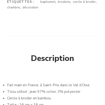
ÉTIQUETTES :
baphomet
,
broderie
,
cercle à broder
,
chambre
,
décoration
Description
Fait main en France, à Saint-Prix dans le Val d’Oise.
Tissu utilisé : jean 97% coton, 3% polyester
Cercle à broder en bambou
Taille : 18 cm x 18 cm.