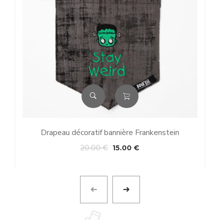
Drapeau décoratif bannière Frankenstein
20.00
€
15.00
€