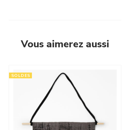
Vous aimerez aussi
SOLDES
S