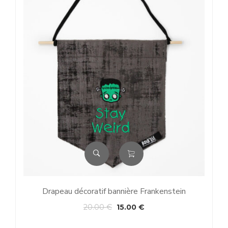
Drapeau décoratif bannière Frankenstein
20.00
€
15.00
€