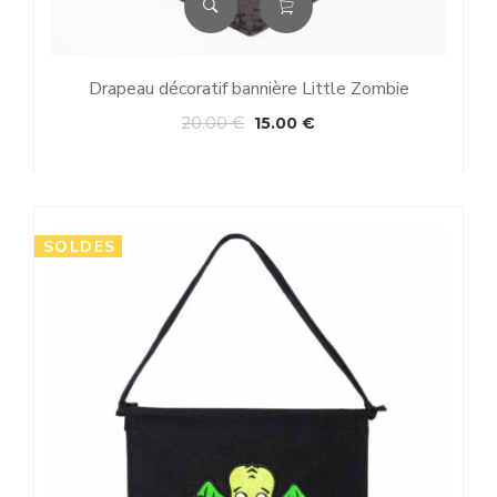
Drapeau décoratif bannière Little Zombie
20.00
€
15.00
€
SOLDES