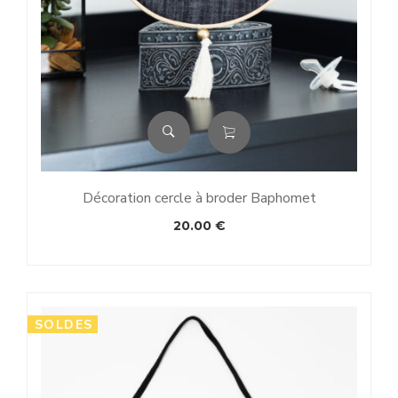
Décoration cercle à broder Baphomet
20.00
€
SOLDES