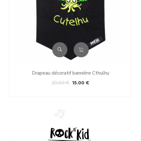
Drapeau décoratif bannière Cthulhu
20.00
€
15.00
€