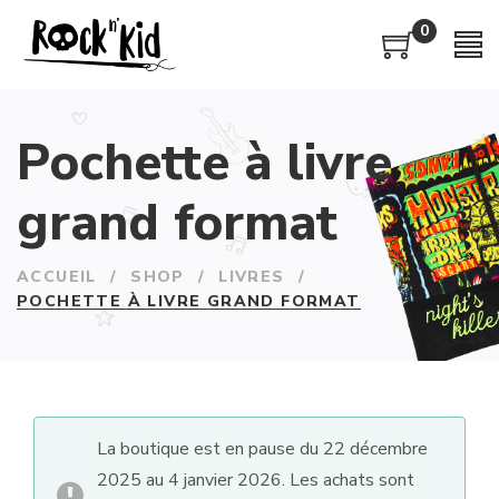
0
Pochette à livre
grand format
ACCUEIL
/
SHOP
/
LIVRES
/
POCHETTE À LIVRE GRAND FORMAT
La boutique est en pause du 22 décembre
2025 au 4 janvier 2026. Les achats sont