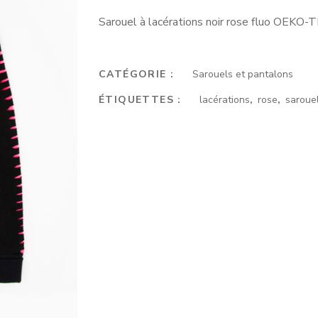
Sarouel à lacérations noir rose fluo OEKO-T
CATÉGORIE :
Sarouels et pantalons
ÉTIQUETTES :
lacérations
,
rose
,
saroue