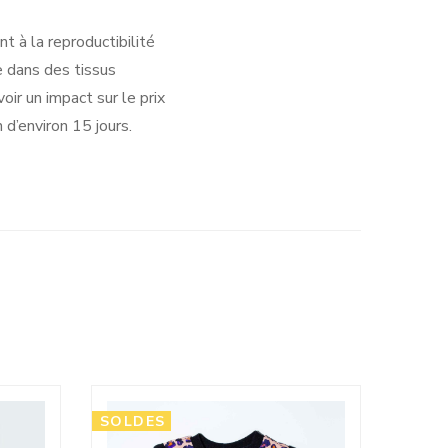
t à la reproductibilité
e dans des tissus
oir un impact sur le prix
d’environ 15 jours.
SOLDES
SOLD