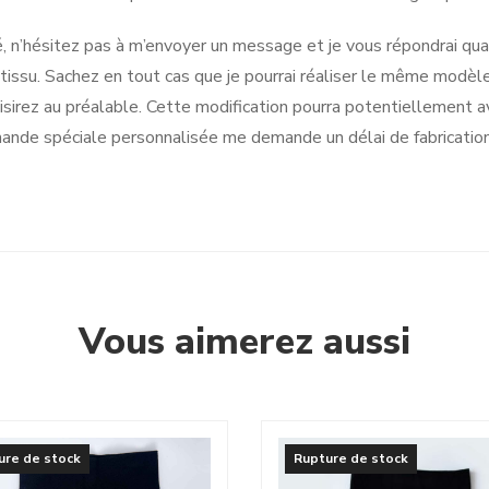
, n’hésitez pas à m’envoyer un message et je vous répondrai quan
issu. Sachez en tout cas que je pourrai réaliser le même modèl
isirez au préalable. Cette modification pourra potentiellement av
nde spéciale personnalisée me demande un délai de fabrication 
Vous aimerez aussi
ure de stock
Rupture de stock