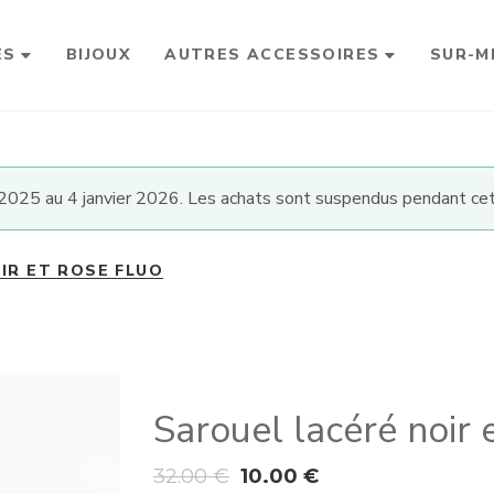
ES
BIJOUX
AUTRES ACCESSOIRES
SUR-M
025 au 4 janvier 2026. Les achats sont suspendus pendant cet
IR ET ROSE FLUO
Sarouel lacéré noir 
32.00
€
10.00
€