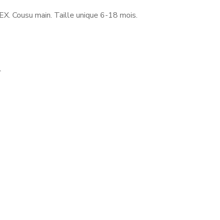
EX. Cousu main. Taille unique 6-18 mois.
l