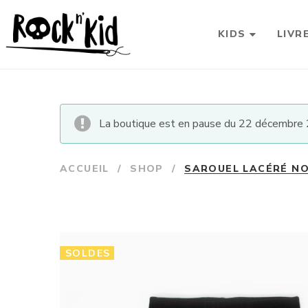
KIDS
LIVR
La boutique est en pause du 22 décembre 2
ACCUEIL
/
SHOP
/
SAROUEL LACÉRÉ NO
SOLDES