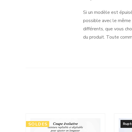
Si un modèle est épuisé
possible avec le même t
différents, que vous cho
du produit. Toute comma
SOLDES
Rupt