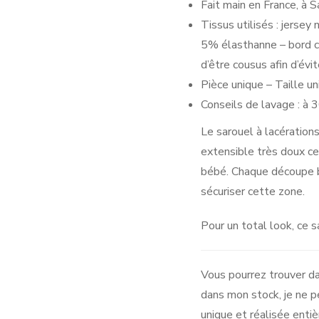
Fait main en France, à S
Tissus utilisés : jers
5% élasthanne – bord c
d’être cousus afin d’évi
Pièce unique – Taille u
Conseils de lavage : à 3
Le sarouel à lacération
extensible très doux ce
bébé. Chaque découpe bor
sécuriser cette zone.
Pour un total look, ce s
Vous pourrez trouver da
dans mon stock, je ne pe
unique et réalisée enti