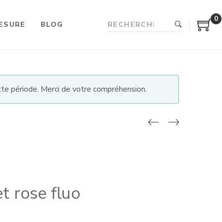
0
ESURE
BLOG
te période. Merci de votre compréhension.
et rose fluo