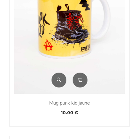
Mug punk kid jaune
10.00
€