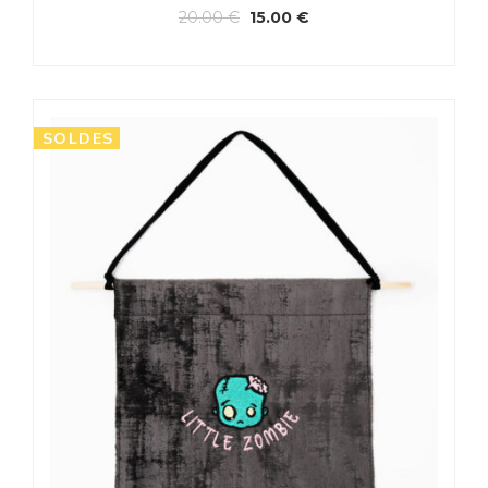
20.00
€
15.00
€
SOLDES