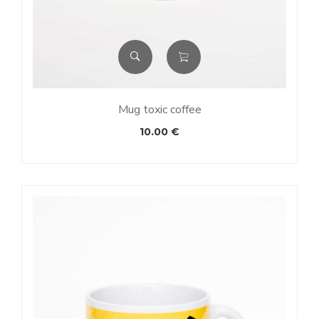
Mug toxic coffee
10.00
€