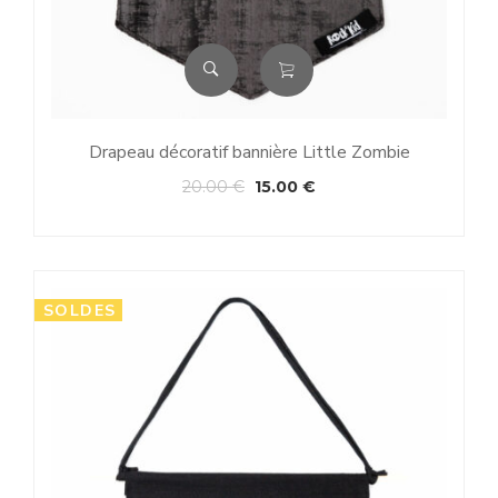
Drapeau décoratif bannière Little Zombie
20.00
€
15.00
€
SOLDES