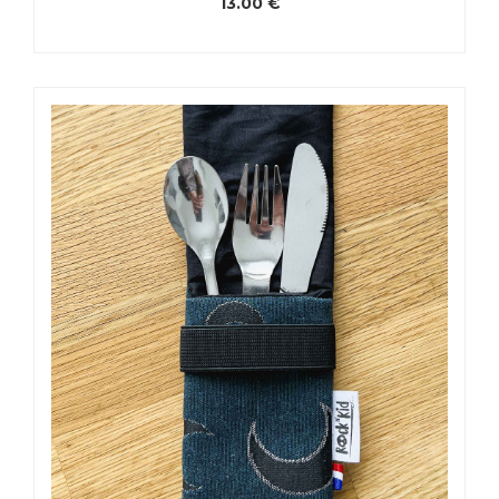
13.00
€