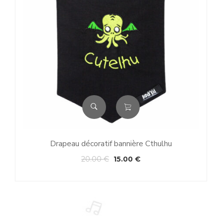
Drapeau décoratif bannière Cthulhu
20.00
€
15.00
€