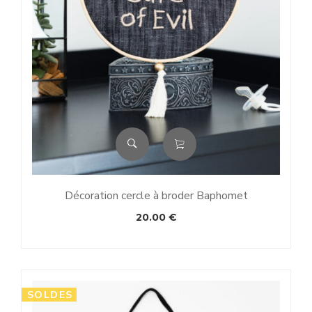
Décoration cercle à broder Baphomet
20.00
€
SOLDES