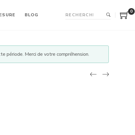
0
ESURE
BLOG
te période. Merci de votre compréhension.