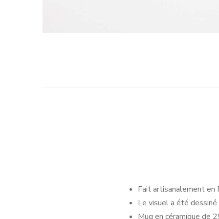
Fait artisanalement en F
Le visuel a été dessiné 
Mug en céramique de 2