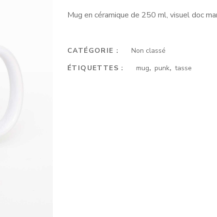
Mug en céramique de 250 ml, visuel doc marte
CATÉGORIE :
Non classé
ÉTIQUETTES :
mug
,
punk
,
tasse