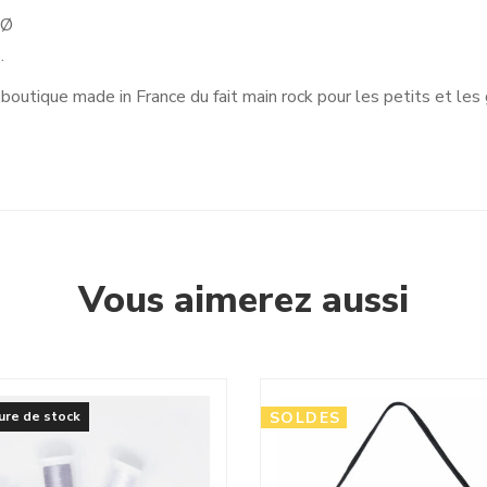
4Ø
.
outique made in France du fait main rock pour les petits et les 
Vous aimerez aussi
ure de stock
SOLDES