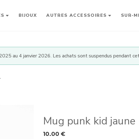
ES
BIJOUX
AUTRES ACCESSOIRES
SUR-M
025 au 4 janvier 2026. Les achats sont suspendus pendant cet
E
Mug punk kid jaune
10.00
€