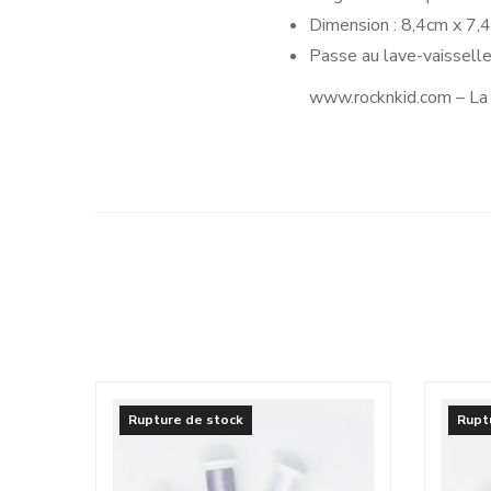
Dimension : 8,4cm x 7,
Passe au lave-vaisselle
www.rocknkid.com – La b
Rupture de stock
Rupt