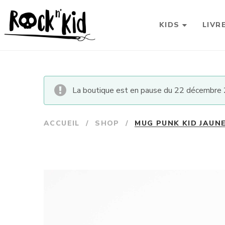
KIDS
LIVR
La boutique est en pause du 22 décembre 2
ACCUEIL
/
SHOP
/
MUG PUNK KID JAUN