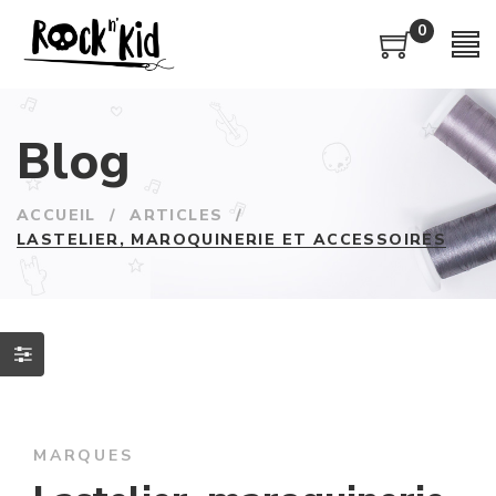
0
Blog
ACCUEIL
/
ARTICLES
/
LASTELIER, MAROQUINERIE ET ACCESSOIRES
MARQUES