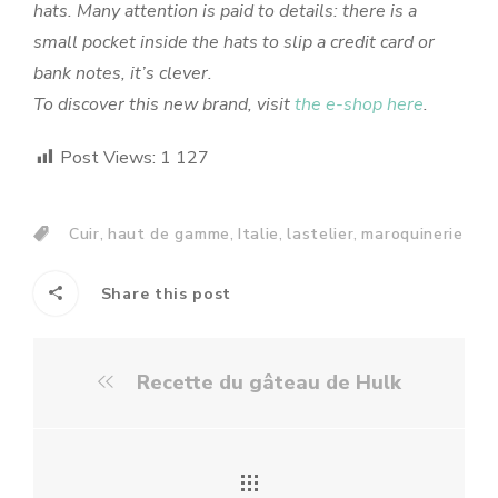
hats. Many attention is paid to details: there is a
small pocket inside the hats to slip a credit card or
bank notes, it’s clever.
To discover this new brand, visit
the e-shop here
.
Post Views:
1 127
,
,
,
,
Cuir
haut de gamme
Italie
lastelier
maroquinerie
Share this post
Recette du gâteau de Hulk