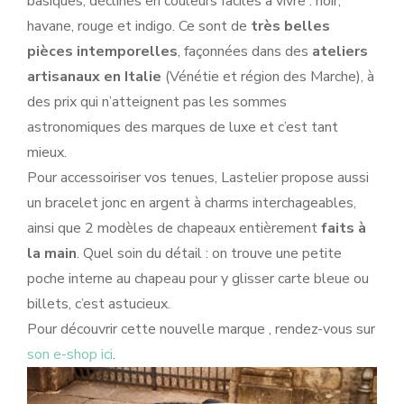
basiques, déclinés en couleurs faciles à vivre : noir,
havane, rouge et indigo. Ce sont de
très belles
pièces intemporelles
, façonnées dans des
ateliers
artisanaux en Italie
(Vénétie et région des Marche), à
des prix qui n’atteignent pas les sommes
astronomiques des marques de luxe et c’est tant
mieux.
Pour accessoiriser vos tenues, Lastelier propose aussi
un bracelet jonc en argent à charms interchageables,
ainsi que 2 modèles de chapeaux entièrement
faits à
la main
. Quel soin du détail : on trouve une petite
poche interne au chapeau pour y glisser carte bleue ou
billets, c’est astucieux.
Pour découvrir cette nouvelle marque , rendez-vous sur
son e-shop ici
.