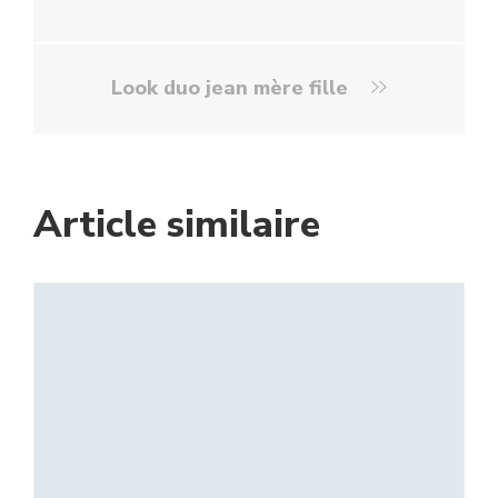
Look duo jean mère fille
Article similaire