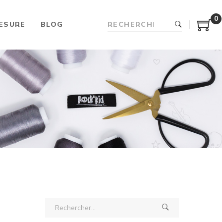
0
ESURE
BLOG