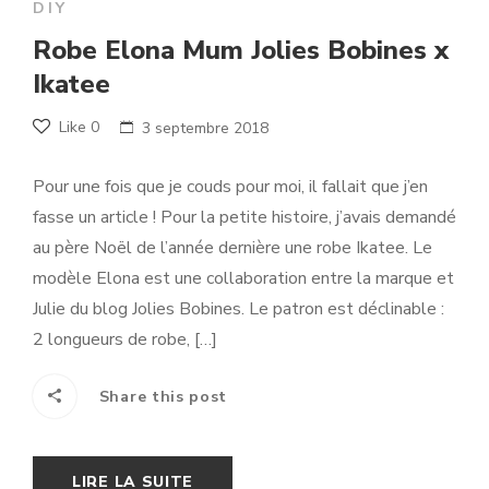
DIY
Robe Elona Mum Jolies Bobines x
Ikatee
Like
0
3 septembre 2018
Pour une fois que je couds pour moi, il fallait que j’en
fasse un article ! Pour la petite histoire, j’avais demandé
au père Noël de l’année dernière une robe Ikatee. Le
modèle Elona est une collaboration entre la marque et
Julie du blog Jolies Bobines. Le patron est déclinable :
2 longueurs de robe, […]
Share this post
LIRE LA SUITE