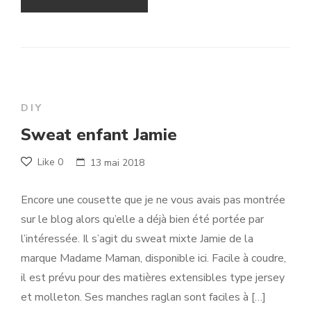
DIY
Sweat enfant Jamie
Like
0
13 mai 2018
Encore une cousette que je ne vous avais pas montrée
sur le blog alors qu’elle a déjà bien été portée par
l’intéressée. Il s’agit du sweat mixte Jamie de la
marque Madame Maman, disponible ici. Facile à coudre,
il est prévu pour des matières extensibles type jersey
et molleton. Ses manches raglan sont faciles à […]