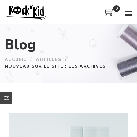
0
Blog
ACCUEIL
/
ARTICLES
/
NOUVEAU SUR LE SITE : LES ARCHIVES