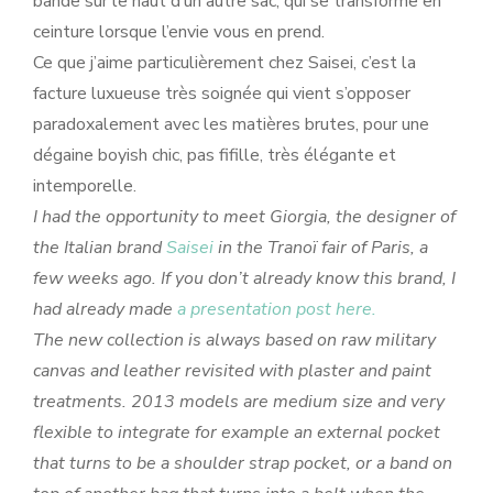
bande sur le haut d’un autre sac, qui se transforme en
ceinture lorsque l’envie vous en prend.
Ce que j’aime particulièrement chez Saisei, c’est la
facture luxueuse très soignée qui vient s’opposer
paradoxalement avec les matières brutes, pour une
dégaine boyish chic, pas fifille, très élégante et
intemporelle.
I had the opportunity to meet Giorgia, the designer of
the Italian brand
Saisei
in the Tranoï fair of Paris, a
few weeks ago. If you don’t already know this brand, I
had already made
a presentation post here.
The new collection is always based on raw military
canvas and leather revisited with plaster and paint
treatments. 2013 models are medium size and very
flexible to integrate for example an external pocket
that turns to be a shoulder strap pocket, or a band on