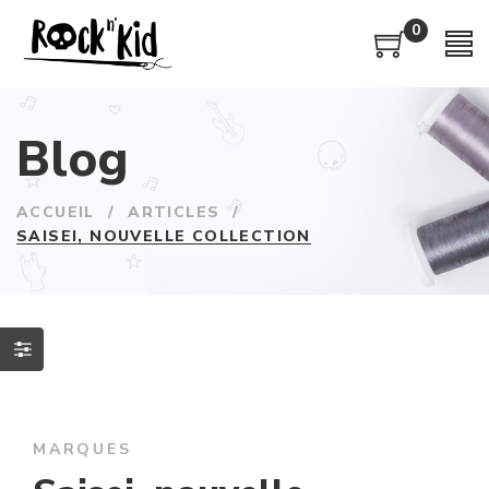
0
Blog
ACCUEIL
/
ARTICLES
/
SAISEI, NOUVELLE COLLECTION
MARQUES