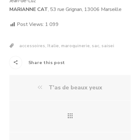
Jean-de-Luz
MARIANNE CAT
, 53 rue Grignan, 13006 Marseille
Post Views:
1 099
,
,
,
,
accessoires
Italie
maroquinerie
sac
saisei
Share this post
T'as de beaux yeux