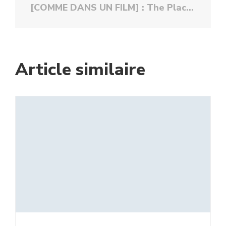
[COMME DANS UN FILM] : The Place Beyond the Pines
Article similaire