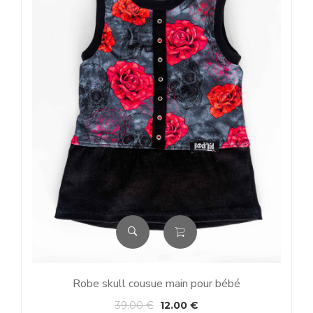
Robe skull cousue main pour bébé
39.00
€
12.00
€