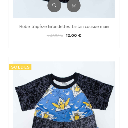
Robe trapèze hirondelles tartan cousue main
40.00
€
12.00
€
SOLDES