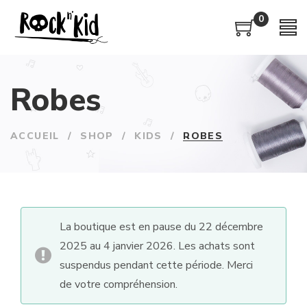
0
Robes
ACCUEIL
/
SHOP
/
KIDS
/
ROBES
La boutique est en pause du 22 décembre
2025 au 4 janvier 2026. Les achats sont
suspendus pendant cette période. Merci
de votre compréhension.