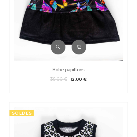
Robe papillons
39.00
€
12.00
€
SOLDES