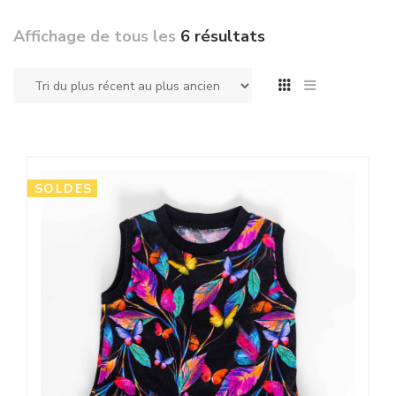
Affichage de tous les
6 résultats
SOLDES