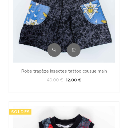
Robe trapèze insectes tattoo cousue main
40.00
€
12.00
€
SOLDES