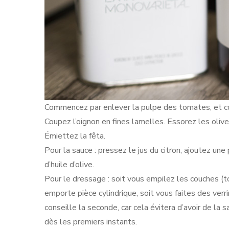
Commencez par enlever la pulpe des tomates, et cou
Coupez l’oignon en fines lamelles. Essorez les olive
Émiettez la fêta.
Pour la sauce : pressez le jus du citron, ajoutez un
d’huile d’olive.
Pour le dressage : soit vous empilez les couches (t
emporte pièce cylindrique, soit vous faites des verr
conseille la seconde, car cela évitera d’avoir de l
dès les premiers instants.