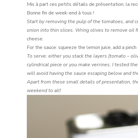
Mis à part ces petits détails de présentation, la r
Bonne fin de week-end à tous !
Start by removing the pulp of the tomatoes, and cut
onion into thin slices. Wring olives to remove oil
cheese.
For the sauce: squeeze the lemon juice, add a pinch o
To serve: either you stack the layers (tomato – ol
cylindrical piece or you make verrines. I tested th
will avoid having the sauce escaping below and t
Apart from these small details of presentation, th
weekend to all!