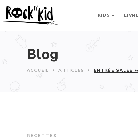
KIDS
LIVR
Blog
ACCUEIL
/
ARTICLES
/
ENTRÉE SALÉE F
RECETTES