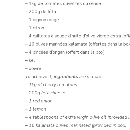
– 1kg de tomates olivettes ou cerise
– 200g de fêta
– 1 oignon rouge
– 1 citron
– 4 cuillères à soupe d’huile d’olive vierge extra (of
– 16 olives marinées kalamata (offertes dans la bo
– 4 pincées d’origan (offert dans la box)
– sel
– poivre
To achieve it,
ingredients
are simple:
– 1kg of cherry tomatoes
– 200g feta cheese
– 1 red onion
– 1 lemon
– 4 tablespoons of extra virgin olive oil (provided 
– 16 kalamata olives marinated (provided in box)