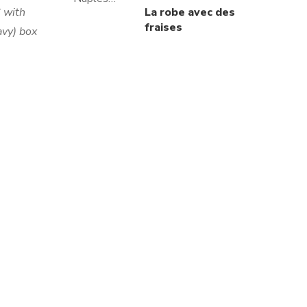
€ with
La robe avec des
fraises
avy) box