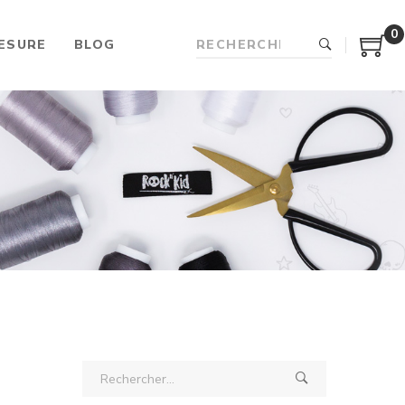
0
ESURE
BLOG