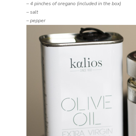
– 4 pinches of oregano (included in the box)
– salt
– pepper