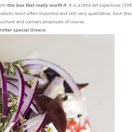
from
this box that really worth it
. It is a little bit expensive (30
oducts most often imported and still very qualitative. Each (he
 culture and culinary proposals of course.
rotter special Greece
.