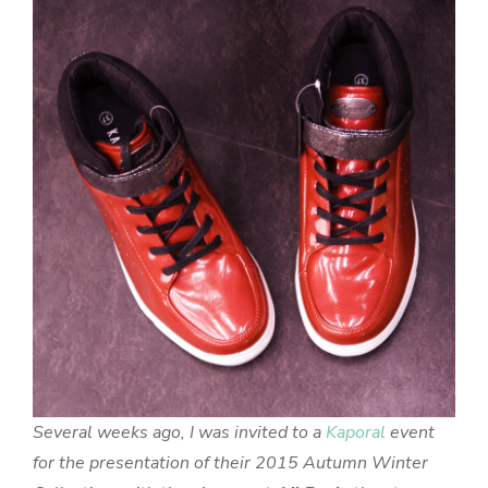
Several weeks ago, I was invited to a
Kaporal
event
for the presentation of their 2015 Autumn Winter