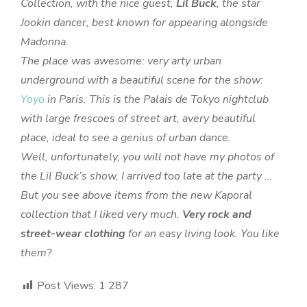
Collection, with the nice guest,
Lil Buck
, the star
Jookin dancer, best known for appearing alongside
Madonna.
The place was awesome: very arty urban
underground with a beautiful scene for the show:
Yoyo
in Paris. This is the Palais de Tokyo nightclub
with large frescoes of street art, avery beautiful
place, ideal to see a genius of urban dance.
Well, unfortunately, you will not have my photos of
the Lil Buck’s show, I arrived too late at the party …
But you see above items from the new Kaporal
collection that I liked very much.
Very rock and
street-wear clothing
for an easy living look. You like
them?
Post Views:
1 287