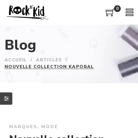
0
Blog
ACCUEIL
/
ARTICLES
/
NOUVELLE COLLECTION KAPORAL
MARQUES
,
MODE