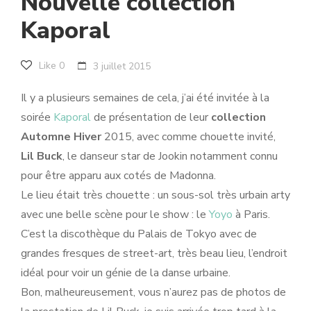
Nouvelle collection
Kaporal
Like
0
3 juillet 2015
Il y a plusieurs semaines de cela, j’ai été invitée à la
soirée
Kaporal
de présentation de leur
collection
Automne Hiver
2015, avec comme chouette invité,
Lil Buck
, le danseur star de Jookin notamment connu
pour être apparu aux cotés de Madonna.
Le lieu était très chouette : un sous-sol très urbain arty
avec une belle scène pour le show : le
Yoyo
à Paris.
C’est la discothèque du Palais de Tokyo avec de
grandes fresques de street-art, très beau lieu, l’endroit
idéal pour voir un génie de la danse urbaine.
Bon, malheureusement, vous n’aurez pas de photos de