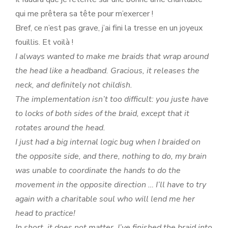
qui me prêtera sa tête pour m’exercer !
Bref, ce n’est pas grave, j’ai fini la tresse en un joyeux
fouillis. Et voilà !
I always wanted to make me braids that wrap around
the head like a headband. Gracious, it releases the
neck, and definitely not childish.
The implementation isn’t too difficult: you juste have
to locks of both sides of the braid, except that it
rotates around the head.
I just had a big internal logic bug when I braided on
the opposite side, and there, nothing to do, my brain
was unable to coordinate the hands to do the
movement in the opposite direction … I’ll have to try
again with a charitable soul who will lend me her
head to practice!
In short, it does not matter, I’ve finished the braid into