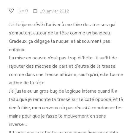
Like
0
19 janvier 2012
J’ai toujours rêvé d’arriver à me faire des tresses qui
s’enroulent autour de la tête comme un bandeau.
Gracieux, ça dégage la nuque, et absolument pas
enfantin.
La mise en oeuvre n’est pas trop difficile : il suffit de
rajouter des mèches de part et d’autre de la tresse,
comme dans une tresse africaine, sauf qu’ici, elle tourne
autour de la tête.
J’ai juste eu un gros bug de logique interne quand il a
fallu que je remonte la tresse sur le coté opposé, et là,
rien à faire, mon cerveau n’a pas réussi à coordonner les
mains pour que je fasse le mouvement en sens
inverse…
Il faudra que je retente sur une bonne âme charitable