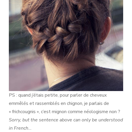
PS : quand j’étais petite, pour parler de cheveux
emmêlés et rassemblés en chignon, je parlais de
« frichcougnis », c’est mignon comme néologisme non ?
Sorry, but the sentence above can only be understood
in French…