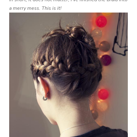
a merry mess. This is it!