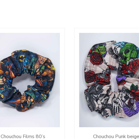
Chouchou Films 80’s
Chouchou Punk beig