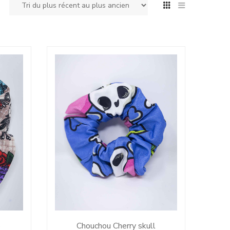
e
Chouchou Cherry skull