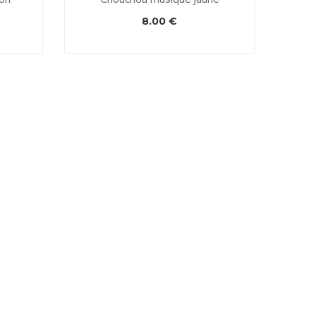
8.00
€