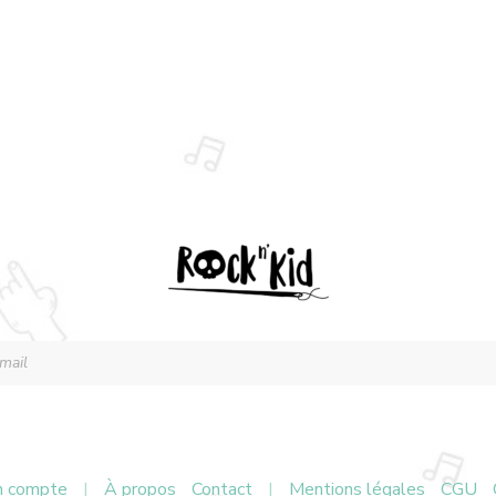
 compte
|
À propos
Contact
|
Mentions légales
CGU