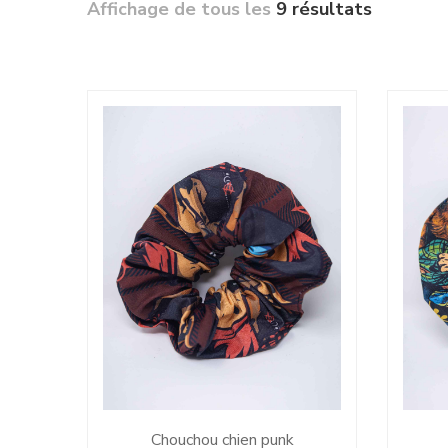
Affichage de tous les
9 résultats
Chouchou chien punk