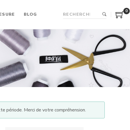
0
ESURE
BLOG
te période. Merci de votre compréhension.