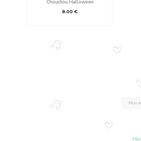
Chouchou Halloween
8.00
€
Mon