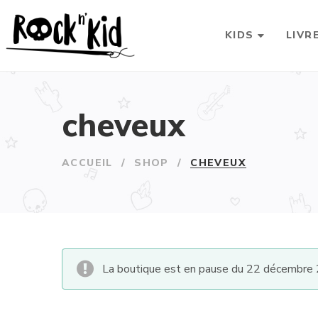
KIDS
LIVR
cheveux
ACCUEIL
/
SHOP
/
CHEVEUX
La boutique est en pause du 22 décembre 2