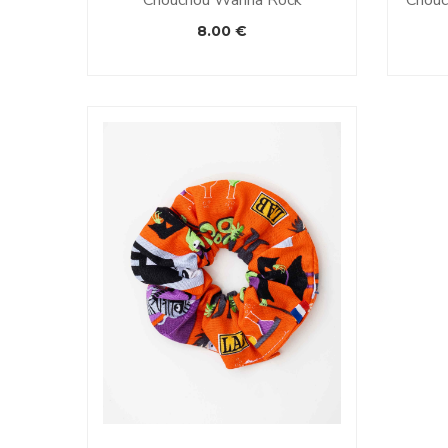
8.00
€