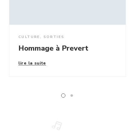
CULTURE
,
SORTIES
Hommage à Prevert
lire la suite