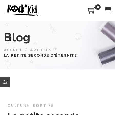
0
Blog
ACCUEIL
/
ARTICLES
/
LA PETITE SECONDE D’ÉTERNITÉ
CULTURE
,
SORTIES