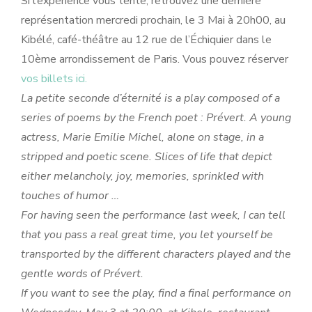
Si l’expérience vous tente, retrouvez une dernière
représentation mercredi prochain, le 3 Mai à 20h00, au
Kibélé, café-théâtre au 12 rue de l’Échiquier dans le
10ème arrondissement de Paris. Vous pouvez réserver
vos billets ici.
La petite seconde d’éternité is a play composed of a
series of poems by the French poet : Prévert. A young
actress, Marie Emilie Michel, alone on stage, in a
stripped and poetic scene. Slices of life that depict
either melancholy, joy, memories, sprinkled with
touches of humor …
For having seen the performance last week, I can tell
that you pass a real great time, you let yourself be
transported by the different characters played and the
gentle words of Prévert.
If you want to see the play, find a final performance on