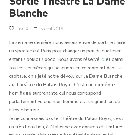
Sortie Théâtre La Dame
Blanche
Like
0
5 avril 2016
La semaine dernière, nous avions envie de sortir et faire
un spectacle à Paris pour changer un peu du quotidien
enfant / boulot / dodo. Nous avons réservé
ici
et parmi
toutes les pièces qui se jouent en ce moment dans la
capitale, on a jeté notre dévolu sur
la Dame Blanche
au Théâtre du Palais Royal
. C’est une
comédie
horrifique
surprenante qui nous correspond
parfaitement vu que mon homme est un grand fan de
films d’horreur.
Je ne connaissais pas le Théâtre du Palais Royal, c’est
un très beau lieu, à l’italienne avec dorures et tentures