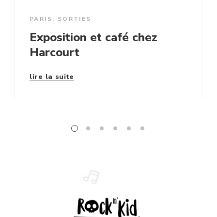
PARIS
,
SORTIES
Exposition et café chez
Harcourt
lire la suite