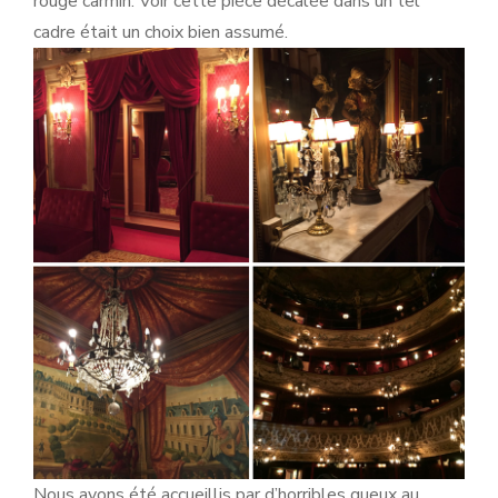
rouge carmin. Voir cette pièce décalée dans un tel
cadre était un choix bien assumé.
Nous avons été accueillis par d’horribles gueux au