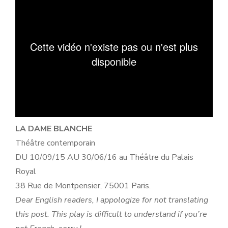
LA DAME BLANCHE
Théâtre contemporain
DU 10/09/15 AU 30/06/16 au Théâtre du Palais
Royal
38 Rue de Montpensier, 75001 Paris.
Dear English readers, I appologize for not translating
this post. This play is difficult to understand if you’re