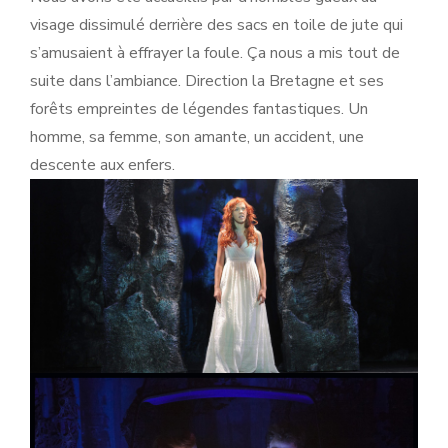
visage dissimulé derrière des sacs en toile de jute qui
s’amusaient à effrayer la foule. Ça nous a mis tout de
suite dans l’ambiance. Direction la Bretagne et ses
forêts empreintes de légendes fantastiques. Un
homme, sa femme, son amante, un accident, une
descente aux enfers.