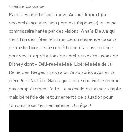
théâtre classique.
Parmi les artistes, on trouve
Arthur Jugnot
(la
ressemblance avec son père est frappante) en jeune
commissaire hanté par des visions,
Anaïs Delva
qui
tient l’un des rôles féminins clé du suspense (pour la
petite histoire, cette comédienne est aussi connue
pour ses interprétations de nombreuses chansons de
Disney dont « Délivréééééééé, Libéréééééé de la
Reine des Neiges, mais ça on l’a su après avoir vu la
pièce !) et Michèle Garcia qui campe une vieille femme
pas complètement folle. Le scénario est assez simple
mais bénéficie de retournements de situation pour
toujours nous tenir en haleine. Un régal !