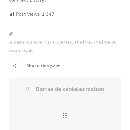
not French, sorry !
Post Views:
1 347
,
,
,
,
la dame blanche
Paris
Sorties
Théâtre
Théâtre du
palais royal
Share this post
Barres de céréales maison