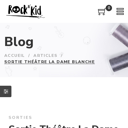
0
Blog
ACCUEIL
/
ARTICLES
/
SORTIE THÉÂTRE LA DAME BLANCHE
SORTIES