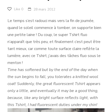
Like
0
28 mars 2012
Le temps s’est radouci mais vers la fin de journée,
quand le soleil commence à tomber, on supporte bien
une petite laine ! Du coup, le super Tshirt fluo
n’apparaît que très peu, et finalement c’est peut être
tant mieux, car comme toute surface claire reflète la
lumière, avec ce Tshirt, j’avais des tâches fluo sous le
menton !
Time has softened but by the end of the day when
the sun begins to fall, you tolerates a knitted wool
coat! Suddenly, the great fluorescent Tshirt appears
only a little, and eventually it may be a good thing,
because, like any bright surface reflects light, with
this Tshirt, I had fluorescent duties under my chin!