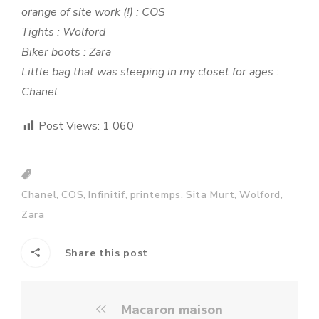
orange of site work (!) : COS
Tights : Wolford
Biker boots : Zara
Little bag that was sleeping in my closet for ages :
Chanel
Post Views:
1 060
,
,
,
,
,
,
Chanel
COS
Infinitif
printemps
Sita Murt
Wolford
Zara
Share this post
Macaron maison