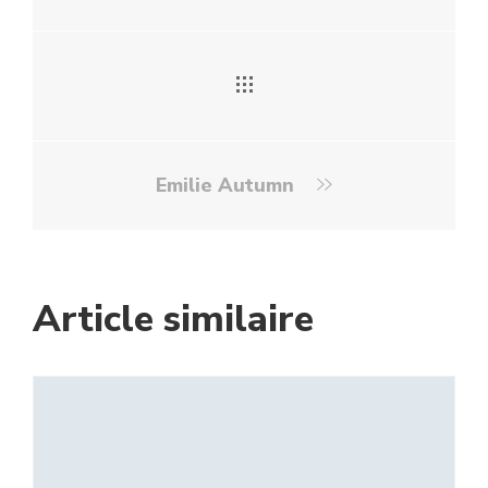
Emilie Autumn
Article similaire