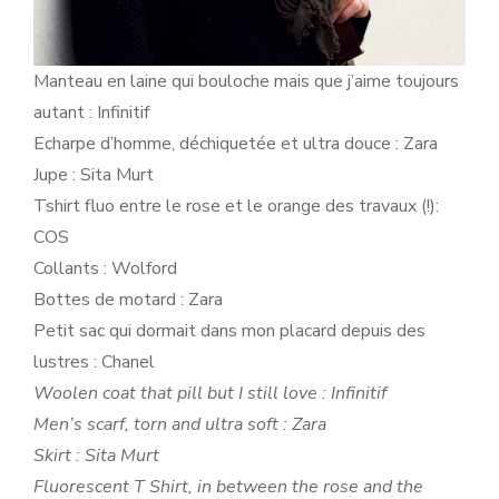
Manteau en laine qui bouloche mais que j’aime toujours
autant : Infinitif
Echarpe d’homme, déchiquetée et ultra douce : Zara
Jupe : Sita Murt
Tshirt fluo entre le rose et le orange des travaux (!):
COS
Collants : Wolford
Bottes de motard : Zara
Petit sac qui dormait dans mon placard depuis des
lustres : Chanel
Woolen coat that pill but I still love : Infinitif
Men’s scarf, torn and ultra soft : Zara
Skirt : Sita Murt
Fluorescent T Shirt, in between the rose and the