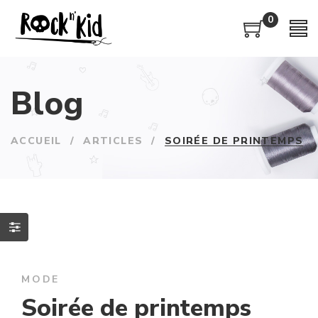
0
Blog
ACCUEIL
/
ARTICLES
/
SOIRÉE DE PRINTEMPS
MODE
Soirée de printemps