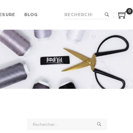
0
ESURE
BLOG