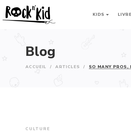
KIDS
LIVR
Blog
ACCUEIL
/
ARTICLES
/
SO MANY PROS,
CULTURE