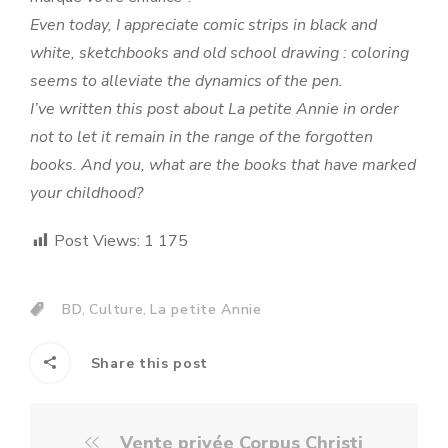
Even today, I appreciate comic strips in black and
white, sketchbooks and old school drawing : coloring
seems to alleviate the dynamics of the pen.
I’ve written this post about La petite Annie in order
not to let it remain in the range of the forgotten
books. And you, what are the books that have marked
your childhood?
Post Views:
1 175
,
,
BD
Culture
La petite Annie
Share this post
Vente privée Corpus Christi