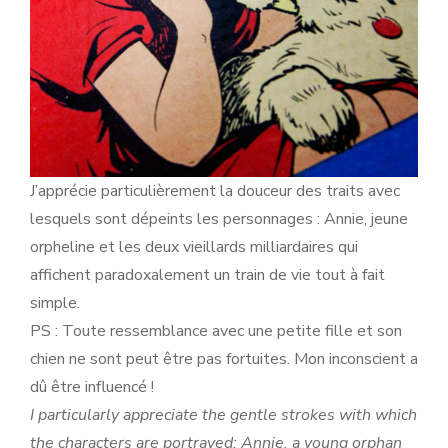
J’apprécie particulièrement la douceur des traits avec
lesquels sont dépeints les personnages : Annie, jeune
orpheline et les deux vieillards milliardaires qui
affichent paradoxalement un train de vie tout à fait
simple.
PS : Toute ressemblance avec une petite fille et son
chien ne sont peut être pas fortuites. Mon inconscient a
dû être influencé !
I particularly appreciate the gentle strokes with which
the characters are portrayed: Annie, a young orphan