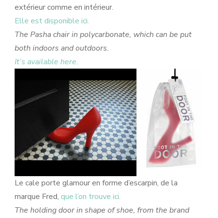
extérieur comme en intérieur.
Elle est disponible ici.
The Pasha chair in polycarbonate, which can be put
both indoors and outdoors.
It’s available here.
Le cale porte glamour en forme d’escarpin, de la
marque Fred,
que l’on trouve ici.
The holding door in shape of shoe, from the brand