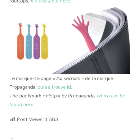
rooftops.
It’s available here.
Le marque-ta-page « Au secours » de la marque
Propaganda,
qui se trouve ici.
The bookmark « Help » by Propaganda,
which can be
found here.
Post Views:
1 583