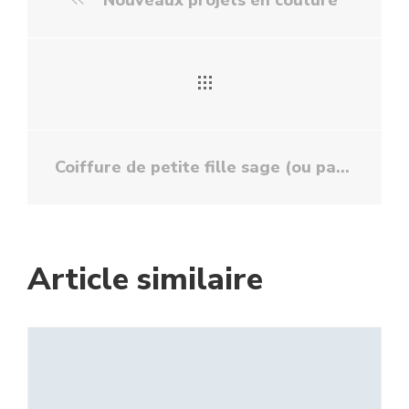
Nouveaux projets en couture
Coiffure de petite fille sage (ou pas)
Article similaire