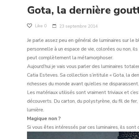
Gota, la dernière gout
Like
0
23 septembre 2014
Je parle assez peu en général de luminaires sur le 
personnelle à un espace de vie, colorées ou non, il
peut complètement la métamorphoser.
Aujourd’hui je vais vous parler des luminaires total
Catia Esteves. Sa collection s’intitule « Gota, la der
richesses du monde avant qu’elles ne disparaissent.
Les matériaux utilisés sont vraiment triviaux et c’
découverts. Du carton, du polystyrène, du fil de fer,
lumière.
Magique non ?
Si vous êtes intéressés par ces luminaires, ils sont 