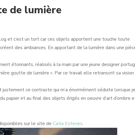
te de lumière
blog et c’est un tort car ces objets apportent une touche toute
s créent des ambiances. En apportant de la lumière dans une pièc
ement étonnants, réalisés à la main par une jeune designer portug
nière goutte de lumière ». Par ce travail elle retranscrit sa vision
est justement ce contraste qui m’a énormément séduite lorsque je
 du papier et au final des objets érigés en oeuvre d’art d’ombre e
disponibles sur le site de
Catia Esteves
.