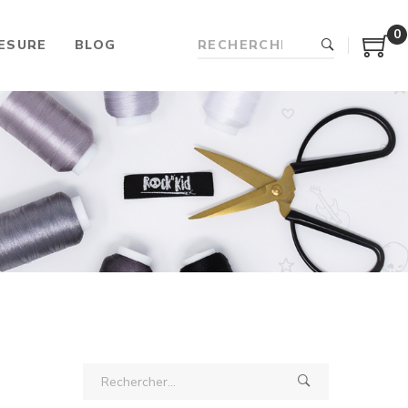
0
ESURE
BLOG