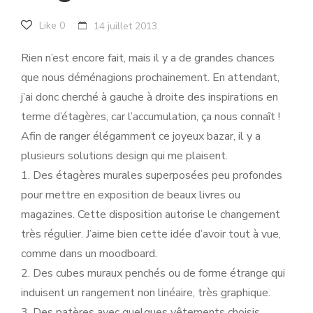
Like
0
14 juillet 2013
Rien n’est encore fait, mais il y a de grandes chances
que nous déménagions prochainement. En attendant,
j’ai donc cherché à gauche à droite des inspirations en
terme d’étagères, car l’accumulation, ça nous connaît !
Afin de ranger élégamment ce joyeux bazar, il y a
plusieurs solutions design qui me plaisent.
1. Des étagères murales superposées peu profondes
pour mettre en exposition de beaux livres ou
magazines. Cette disposition autorise le changement
très régulier. J’aime bien cette idée d’avoir tout à vue,
comme dans un moodboard.
2. Des cubes muraux penchés ou de forme étrange qui
induisent un rangement non linéaire, très graphique.
3. Des patères avec quelques vêtements choisis