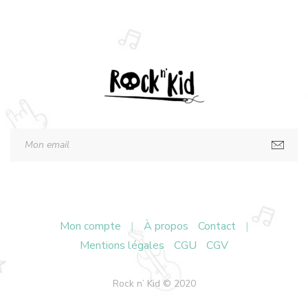
Mon compte
|
À propos
Contact
|
Mentions légales
CGU
CGV
Rock n’ Kid © 2020