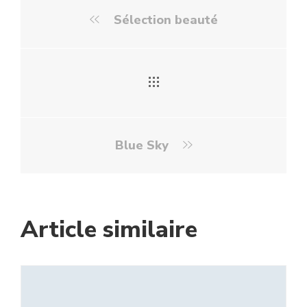
Sélection beauté
Blue Sky
Article similaire