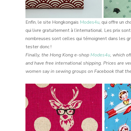
Enfin, le site Hongkongais
Modes4u
, qui offre un c
qui livre gratuitement à l’international. Les prix so
nombreuses sont celles qui témoignent dans les gro
tester donc !
Finally, the Hong Kong e-shop
Modes4u
, which of
and have free international shipping. Prices are ve
women say in sewing groups on Facebook that there 