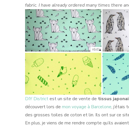
fabric. I have already ordered many times there a
DIY District
est un site de vente de
tissus japona
découvert lors de
mon voyage à Barcelone
, j’étai
des grosses toiles de coton et lin. Ils ont sur ce s
En plus, je viens de me rendre compte qu’ils avaien