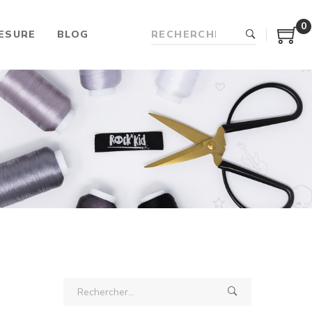
0
ESURE
BLOG