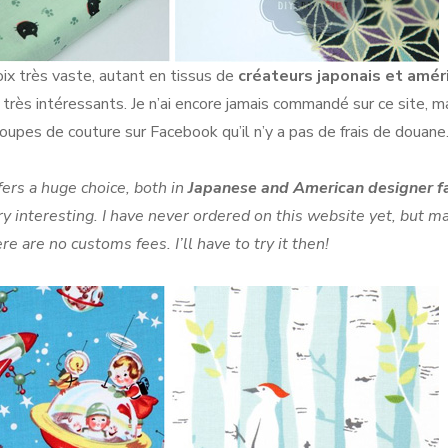
hoix très vaste, autant en tissus de
créateurs japonais et amér
nt très intéressants. Je n’ai encore jamais commandé sur ce site, m
upes de couture sur Facebook qu’il n’y a pas de frais de douane
fers a huge choice, both in
Japanese and American designer f
ry interesting. I have never ordered on this website yet, but m
are no customs fees. I’ll have to try it then!