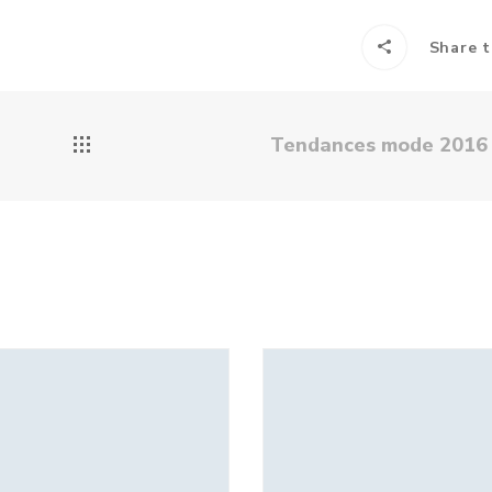
Share t
Tendances mode 201