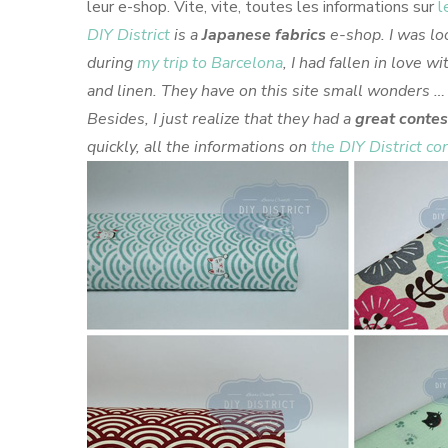
leur e-shop. Vite, vite, toutes les informations sur
l
DIY District
is a
Japanese fabrics
e-shop. I was loo
during
my trip to Barcelona
, I had fallen in love 
and linen. They have on this site small wonders …
Besides, I just realize that they had a
great contes
quickly, all the informations on
the DIY District co