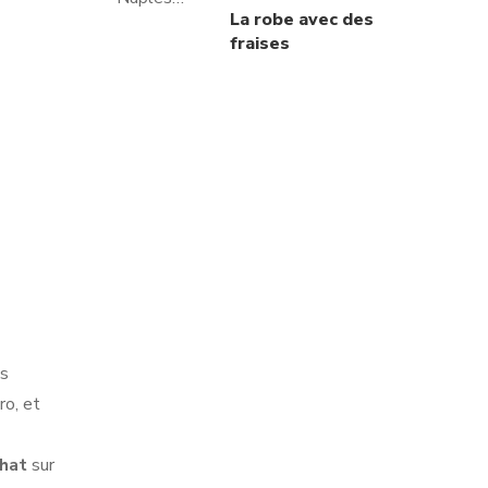
La robe avec des
fraises
is
ro, et
chat
sur