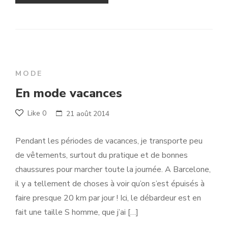
MODE
En mode vacances
Like
0
21 août 2014
Pendant les périodes de vacances, je transporte peu
de vêtements, surtout du pratique et de bonnes
chaussures pour marcher toute la journée. A Barcelone,
il y a tellement de choses à voir qu’on s’est épuisés à
faire presque 20 km par jour ! Ici, le débardeur est en
fait une taille S homme, que j’ai […]