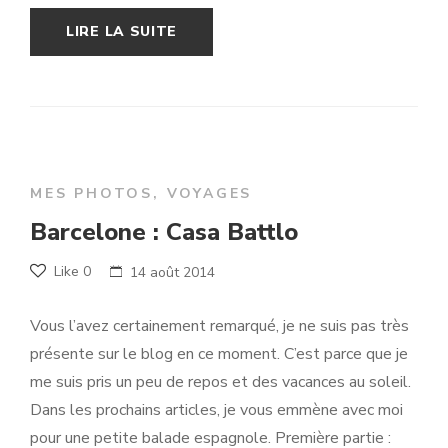
LIRE LA SUITE
MES PHOTOS
,
VOYAGES
Barcelone : Casa Battlo
Like
0
14 août 2014
Vous l’avez certainement remarqué, je ne suis pas très
présente sur le blog en ce moment. C’est parce que je
me suis pris un peu de repos et des vacances au soleil.
Dans les prochains articles, je vous emmène avec moi
pour une petite balade espagnole. Première partie :