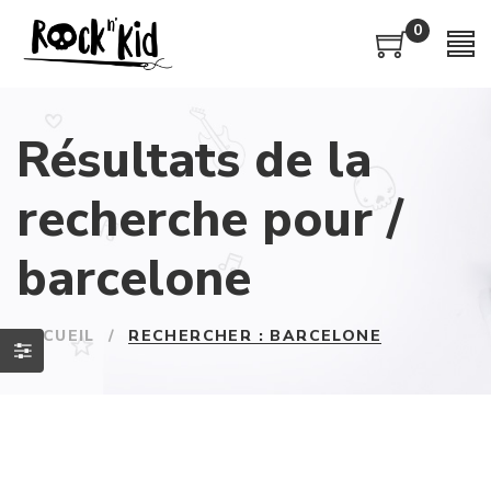
0
Résultats de la
recherche pour /
barcelone
ACCUEIL
/
RECHERCHER : BARCELONE