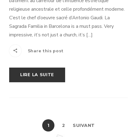
bâtiment au carrefour de l’influence esthétique
religieuse ancestrale et celle profondément moderne.
C’est le chef d’oeuvre sacré d’Antonio Gaudi. La
Sagrada Familia in Barcelona is a must pass. Very
impressive, it’s not just a church, it’s […]
Share this post
LIRE LA SUITE
1
2
SUIVANT