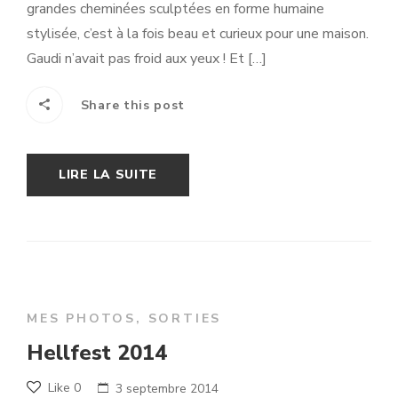
grandes cheminées sculptées en forme humaine
stylisée, c’est à la fois beau et curieux pour une maison.
Gaudi n’avait pas froid aux yeux ! Et […]
Share this post
LIRE LA SUITE
MES PHOTOS
,
SORTIES
Hellfest 2014
Like
0
3 septembre 2014