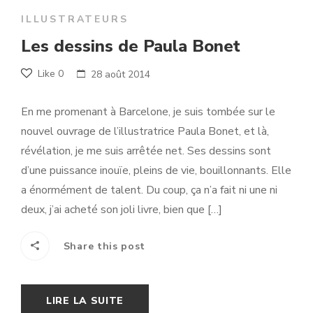
ILLUSTRATEURS
Les dessins de Paula Bonet
Like
0
28 août 2014
En me promenant à Barcelone, je suis tombée sur le
nouvel ouvrage de l’illustratrice Paula Bonet, et là,
révélation, je me suis arrêtée net. Ses dessins sont
d’une puissance inouïe, pleins de vie, bouillonnants. Elle
a énormément de talent. Du coup, ça n’a fait ni une ni
deux, j’ai acheté son joli livre, bien que […]
Share this post
LIRE LA SUITE