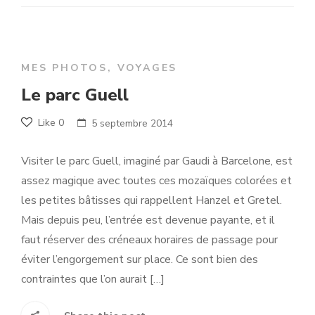
MES PHOTOS
,
VOYAGES
Le parc Guell
Like
0
5 septembre 2014
Visiter le parc Guell, imaginé par Gaudi à Barcelone, est
assez magique avec toutes ces mozaïques colorées et
les petites bâtisses qui rappellent Hanzel et Gretel.
Mais depuis peu, l’entrée est devenue payante, et il
faut réserver des créneaux horaires de passage pour
éviter l’engorgement sur place. Ce sont bien des
contraintes que l’on aurait […]