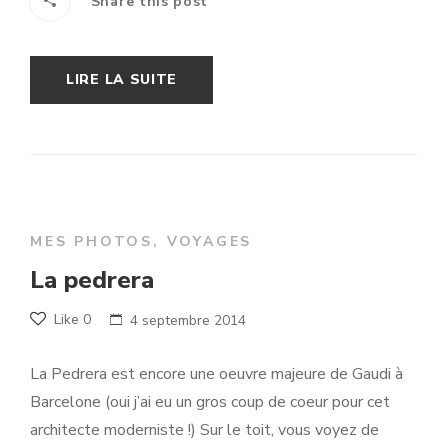
Share this post
LIRE LA SUITE
MES PHOTOS
,
VOYAGES
La pedrera
Like
0
4 septembre 2014
La Pedrera est encore une oeuvre majeure de Gaudi à
Barcelone (oui j’ai eu un gros coup de coeur pour cet
architecte moderniste !) Sur le toit, vous voyez de