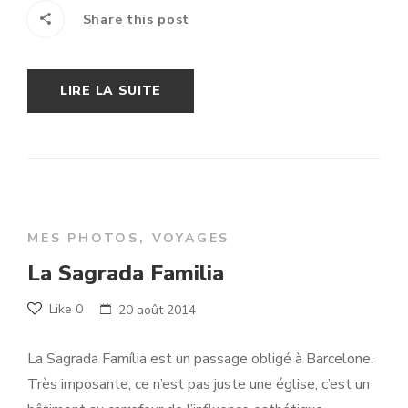
Share this post
LIRE LA SUITE
MES PHOTOS
,
VOYAGES
La Sagrada Familia
Like
0
20 août 2014
La Sagrada Família est un passage obligé à Barcelone.
Très imposante, ce n’est pas juste une église, c’est un