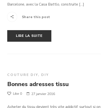
Barcelone, avec la Casa Battlo, construite […]
Share this post
LIRE LA SUITE
COUTURE DIY
,
DIY
Bonnes adresses tissu
Like
0
27 janvier 2016
Acheter du tissu devient très vite addictif, surtout si on