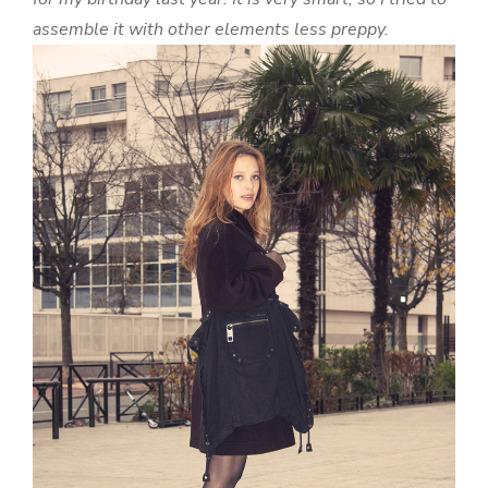
assemble it with other elements less preppy.