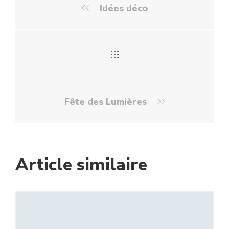
Idées déco
Fête des Lumières
Article similaire