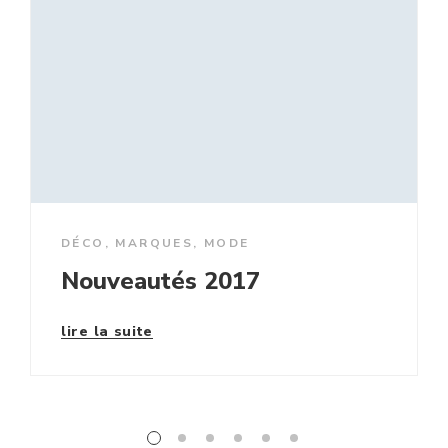
DÉCO
,
MARQUES
,
MODE
Nouveautés 2017
lire la suite