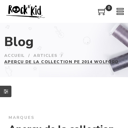
0
Blog
ACCUEIL
/
ARTICLES
/
APERÇU DE LA COLLECTION PE 2014 WOLFORD
MARQUES