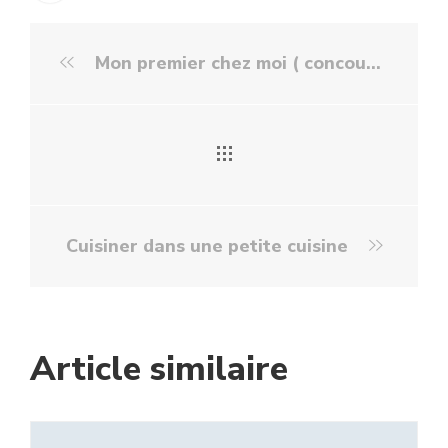
Mon premier chez moi ( concours à l'intérieur )
Cuisiner dans une petite cuisine
Article similaire