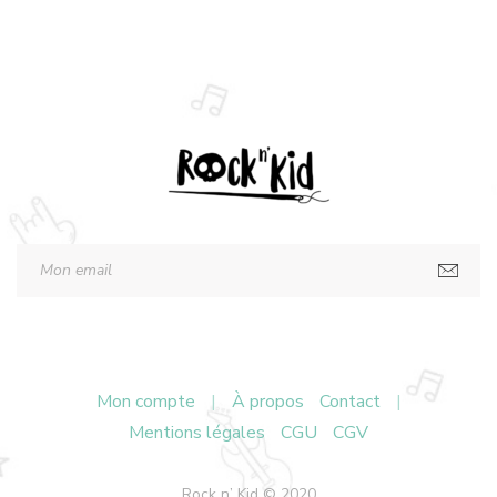
Mon compte
|
À propos
Contact
|
Mentions légales
CGU
CGV
Rock n’ Kid © 2020