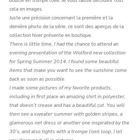
boucle en trompe l’oeil. Je vous laisse découvrir tout
cela en images.
Juste une précision concernant la première et la
dernière photo de la série, ce sont des aperçus de la
collection hiver présente en boutique.
There is little time, I had the chance to attend an
evening presentation of the Wolford new collection
for Spring Summer 2014. I found some beautiful
items that make you want to see the sunshine come
back as soon as possible.
I made some pictures of my favorite products,
including in first place an amazing shirt in polyester,
that doesn’t crease and has a beautiful cut. You will
then see a sweater summer with golden stripes, a
glamorous net dress or another one inspirated by the
30’s, and also tights with a trompe l’oeil loop. I let