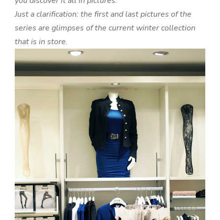
you discover it all in pictures
.
Just a clarification: the first and last pictures of the
series are glimpses of the current winter collection
that is in store.