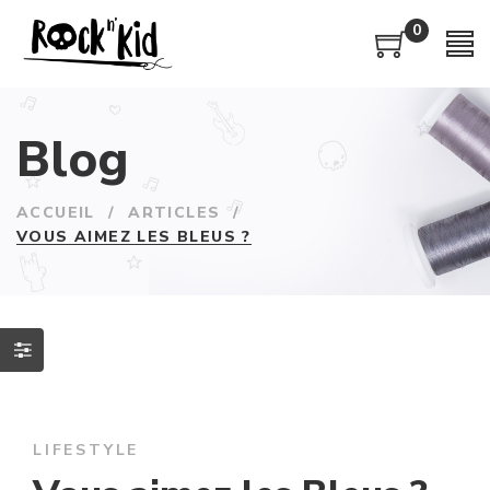
0
Blog
ACCUEIL
/
ARTICLES
/
VOUS AIMEZ LES BLEUS ?
LIFESTYLE