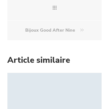
Bijoux Good After Nine
Article similaire