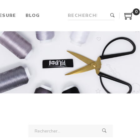
0
ESURE
BLOG