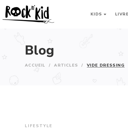
KIDS
LIVR
Blog
ACCUEIL
/
ARTICLES
/
VIDE DRESSING
LIFESTYLE