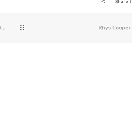
Share t
D
Rhys Coope