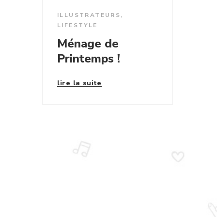
ILLUSTRATEURS
,
LIFESTYLE
Ménage de
Printemps !
lire la suite