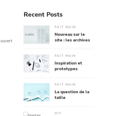
Recent Posts
FAIT MAIN
Nouveau sur le
site : les archives
i ouvert
FAIT MAIN
Inspiration et
prototypes
FAIT MAIN
La question de la
taille
DIY