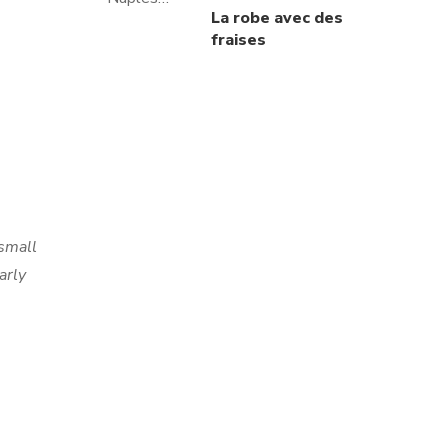
La robe avec des
fraises
small
arly