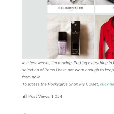
In a few weeks, I’m moving. Putting everything i
selection of items I have not worn enough to keep 
from now.
To access the Rockygirl’s Shop My Closet,
click he
Post Views:
1 034