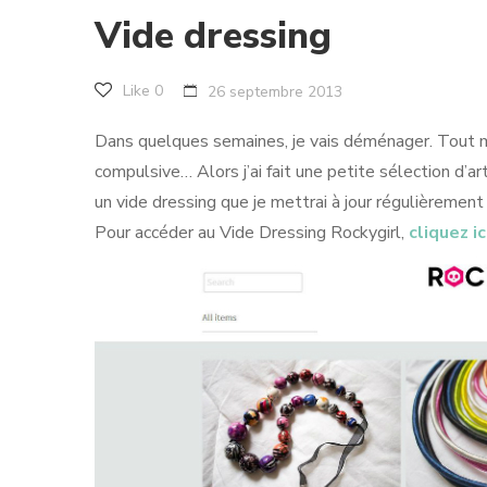
Vide dressing
Like
0
26 septembre 2013
Dans quelques semaines, je vais déménager. Tout m
compulsive… Alors j’ai fait une petite sélection d’ar
un vide dressing que je mettrai à jour régulièrement
Pour accéder au Vide Dressing Rockygirl,
cliquez ic