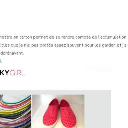
ettre en carton permet de se rendre compte de l’accumulation
ticles que je n’ai pas portés assez souvent pour les garder, et j’a
 dorénavant.
i.