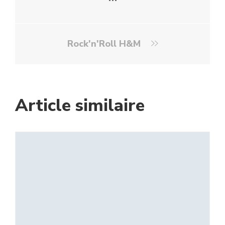
Rock'n'Roll H&M
Article similaire