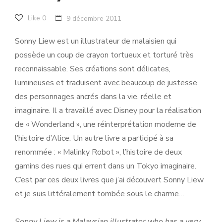
Like
0
9 décembre 2011
Sonny Liew est un illustrateur de malaisien qui
possède un coup de crayon tortueux et torturé très
reconnaissable. Ses créations sont délicates,
lumineuses et traduisent avec beaucoup de justesse
des personnages ancrés dans la vie, réelle et
imaginaire. Il a travaillé avec Disney pour la réalisation
de « Wonderland », une réinterprétation moderne de
l’histoire d’Alice. Un autre livre a participé à sa
renommée : « Malinky Robot », l’histoire de deux
gamins des rues qui errent dans un Tokyo imaginaire.
C’est par ces deux livres que j’ai découvert Sonny Liew
et je suis littéralement tombée sous le charme…
Sonny Liew is a Malaysian illustrator who has a very