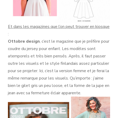
Et dans les magazines que l’on peut trouver en kiosque
:
Ottobre design
, c’est le magazine que je préfère pour
coudre du jersey pour enfant. Les modèles sont
atemporels et très bien pensés. Après, il faut passer
outre les visuels et le style finlandais assez particulier
pour se projeter. Ici, c’est la version femme et je ferai la
même remarque pour les visuels. Qu’importe : j’aime
bien le gilet gris un peu loose, et la forme de la jupe en
jean avec sa fermeture éclair apparente.