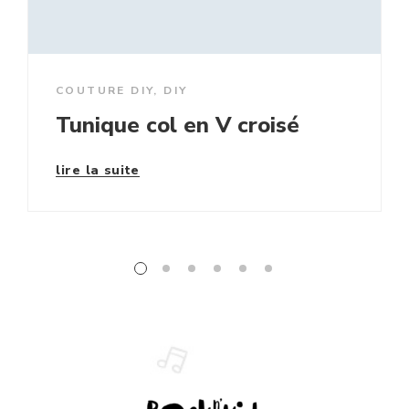
COUTURE DIY
,
DIY
Tunique col en V croisé
lire la suite