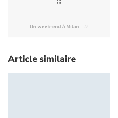
Un week-end à Milan
Article similaire