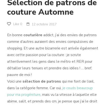
Sélection de patrons de
couture Automne
Like
0
12 octobre 2017
En bonne
couturière
addict, j’ai des envies de patrons
comme d’autres auraient des envies compulsives de
shopping. Et une autre bizarrerie est arrivée également
avec cette passion pour la couture : je scrute
attentivement les gens dans le métro et RER pour
détailler leurs tenues et prendre des idées ! … bref,
pauvre de moi !
Voici une
sélection de patrons
qui me font de l’œil,
dans la catégorie femme. Car oui,
je couds beaucoup
pour ma progéniture
, mais vu la vitesse à laquelle elle
abime, salit, et prends des cm, je pense que j’ai le droit