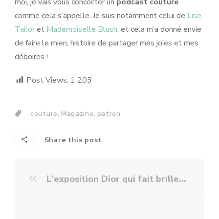
moi, je vais vous concocter un
podcast couture
comme cela s’appelle. Je suis notamment celui de
Lise
Tailor
et
Mademoiselle Blush
, et cela m’a donné envie
de faire le mien, histoire de partager mes joies et mes
déboires !
Post Views:
1 203
,
,
couture
Magazine
patron
Share this post
L'exposition Dior qui fait briller les yeux