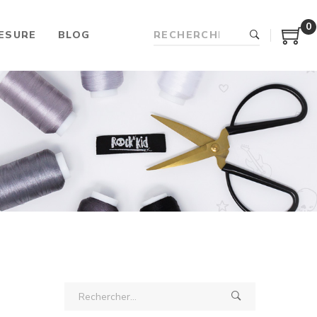
0
ESURE
BLOG