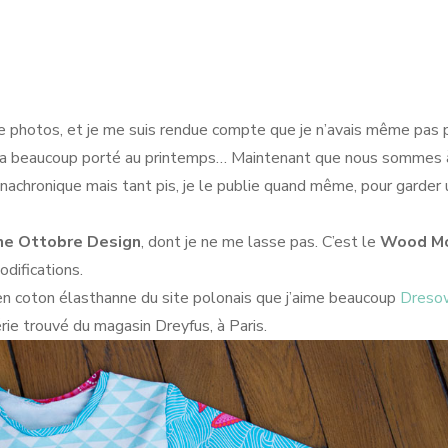
de photos, et je me suis rendue compte que je n’avais même pas 
le a beaucoup porté au printemps… Maintenant que nous sommes à
anachronique mais tant pis, je le publie quand même, pour garder
ne Ottobre Design
, dont je ne me lasse pas. C’est le
Wood M
odifications.
en coton élasthanne du site polonais que j’aime beaucoup
Dreso
érie trouvé du magasin Dreyfus, à Paris.