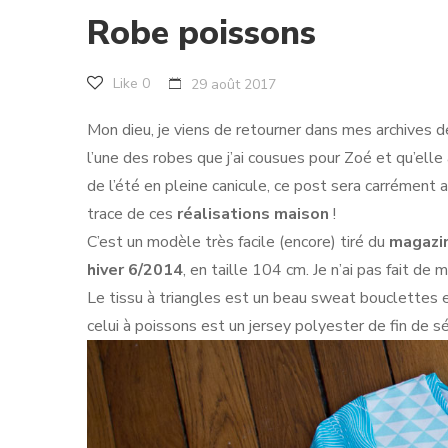
Robe poissons
Like
0
29 août 2017
Mon dieu, je viens de retourner dans mes archives 
l’une des robes que j’ai cousues pour Zoé et qu’el
de l’été en pleine canicule, ce post sera carrément 
trace de ces
réalisations maison
!
C’est un modèle très facile (encore) tiré du
magazi
hiver 6/2014
, en taille 104 cm. Je n’ai pas fait de m
Le tissu à triangles est un beau sweat bouclettes 
celui à poissons est un jersey polyester de fin de s