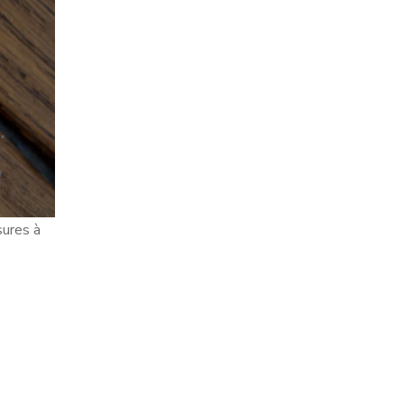
sures à