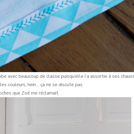
e avec beaucoup de classe puisqu’elle l’a assortie à ses chaus
es couleurs, hein… ça ne se discute pas.
s poches que Zoé me réclamait.