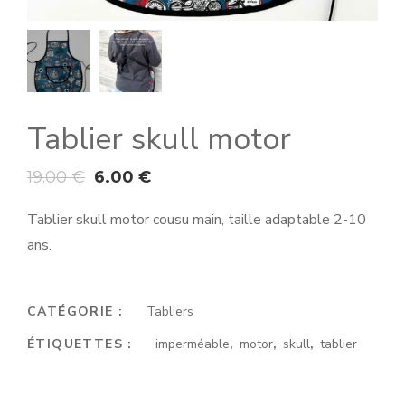
Tablier skull motor
19.00
€
6.00
€
Tablier skull motor cousu main, taille adaptable 2-10
ans.
CATÉGORIE :
Tabliers
ÉTIQUETTES :
imperméable
,
motor
,
skull
,
tablier