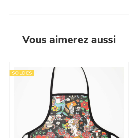
Vous aimerez aussi
SOLDES
S