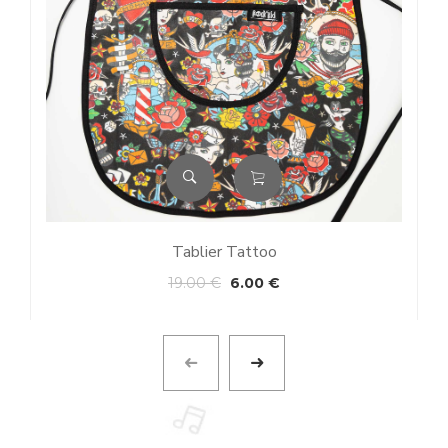
Tablier Tattoo
19.00
€
6.00
€