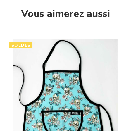
Vous aimerez aussi
SOLDES
S