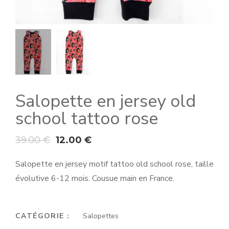
Salopette en jersey old
school tattoo rose
39.00
€
12.00
€
Salopette en jersey motif tattoo old school rose, taille
évolutive 6-12 mois. Cousue main en France.
CATÉGORIE :
Salopettes