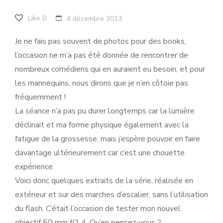
Like
0
4 décembre 2013
Je ne fais pas souvent de photos pour des books,
l’occasion ne m’a pas été donnée de rencontrer de
nombreux comédiens qui en auraient eu besoin, et pour
les mannequins, nous dirons que je n’en côtoie pas
fréquemment !
La séance n’a pas pu durer longtemps car la lumière
déclinait et ma forme physique également avec la
fatigue de la grossesse, mais j’espère pouvoir en faire
davantage ultérieurement car c’est une chouette
expérience.
Voici donc quelques extraits de la série, réalisée en
extérieur et sur des marches d’escalier, sans l’utilisation
du flash. C’était l’occasion de tester mon nouvel
objectif 50 mm f/1.4. Qu’en pensez-vous ?