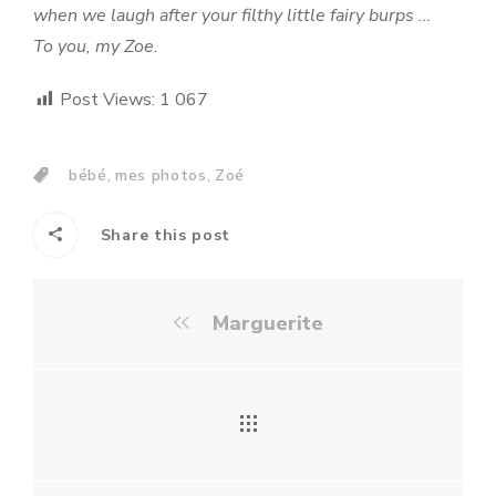
when we laugh after your filthy little fairy burps …
To you, my Zoe.
Post Views:
1 067
,
,
bébé
mes photos
Zoé
Share this post
Marguerite