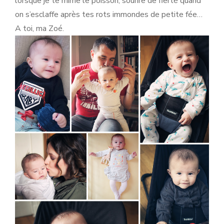
lorsque je te mime le poisson, sourire de fierté quand
on s’esclaffe après tes rots immondes de petite fée…
A toi, ma Zoé.