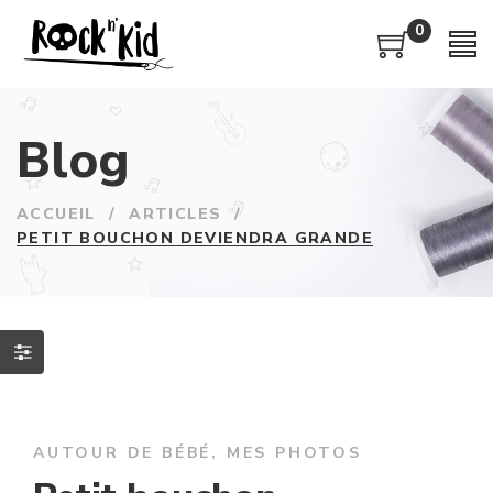
0
Blog
ACCUEIL
/
ARTICLES
/
PETIT BOUCHON DEVIENDRA GRANDE
AUTOUR DE BÉBÉ
,
MES PHOTOS