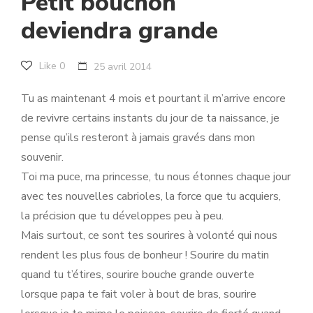
Petit bouchon
deviendra grande
Like
0
25 avril 2014
Tu as maintenant 4 mois et pourtant il m’arrive encore
de revivre certains instants du jour de ta naissance, je
pense qu’ils resteront à jamais gravés dans mon
souvenir.
Toi ma puce, ma princesse, tu nous étonnes chaque jour
avec tes nouvelles cabrioles, la force que tu acquiers,
la précision que tu développes peu à peu.
Mais surtout, ce sont tes sourires à volonté qui nous
rendent les plus fous de bonheur ! Sourire du matin
quand tu t’étires, sourire bouche grande ouverte
lorsque papa te fait voler à bout de bras, sourire