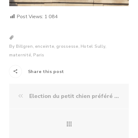
Post Views:
1 084
,
,
,
,
By Billgren
enceinte
grossesse
Hotel Sully
,
maternité
Paris
Share this post
Election du petit chien préféré de la blogosphère