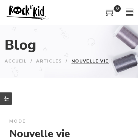
0
Blog
ACCUEIL
/
ARTICLES
/
NOUVELLE VIE
MODE
Nouvelle vie