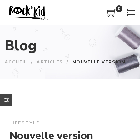
0
Blog
ACCUEIL
/
ARTICLES
/
NOUVELLE VERSION
LIFESTYLE
Nouvelle version