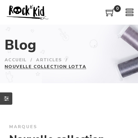
0
Blog
ACCUEIL
/
ARTICLES
/
NOUVELLE COLLECTION LOTTA
MARQUES