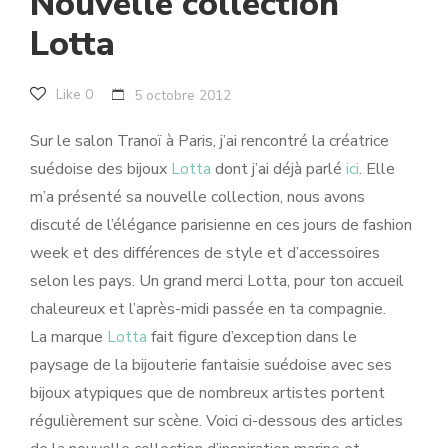
Nouvelle collection
Lotta
Like
0
5 octobre 2012
Sur le salon Tranoï à Paris, j’ai rencontré la créatrice
suédoise des bijoux
Lotta
dont j’ai déjà parlé
ici
. Elle
m’a présenté sa nouvelle collection, nous avons
discuté de l’élégance parisienne en ces jours de fashion
week et des différences de style et d’accessoires
selon les pays. Un grand merci Lotta, pour ton accueil
chaleureux et l’après-midi passée en ta compagnie.
La marque
Lotta
fait figure d’exception dans le
paysage de la bijouterie fantaisie suédoise avec ses
bijoux atypiques que de nombreux artistes portent
régulièrement sur scène. Voici ci-dessous des articles