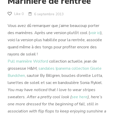
Marinière de rentrée
Like
0
6 septembre 2013
Vous avez dû remarquer que j’aime beaucoup porter
des marinères. Après une version plutôt cool (
voir ici
),
voici la version plus habillée pour la rentrée, associée
quand même à des tongs pour profiter encore des
rayons de soleil !
Pull marinière Wolford
collection actuelle, jean de
grossesse H&M,
sandales Ipanema collection Gisele
Bundchen
, sautoir By Billgren, boucles d’oreille Lotta,
lunettes de soleil et sac en bandoulière Sonia Rykiel.
You may have noticed that I love to wear stripes
sweaters. After a pretty cool look (
see here
), here’s
one more dressed for the beginning of fall, still in
association with flip flops to keep enjoying sunshine a