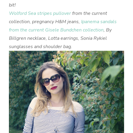
bit!
Wolford Sea stripes pullover
from the current
collection, pregnancy H&M jeans,
Ipanema sandals
from the current Gisele Bundchen collection
, By
Billgren necklace, Lotta earrings, Sonia Rykiel
sunglasses and shoulder bag.