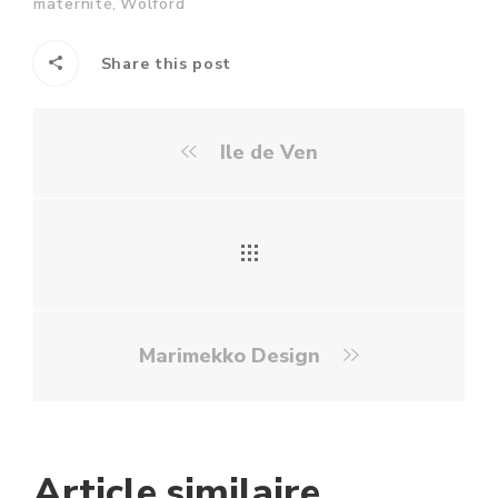
,
maternité
Wolford
Share this post
Ile de Ven
Marimekko Design
Article similaire