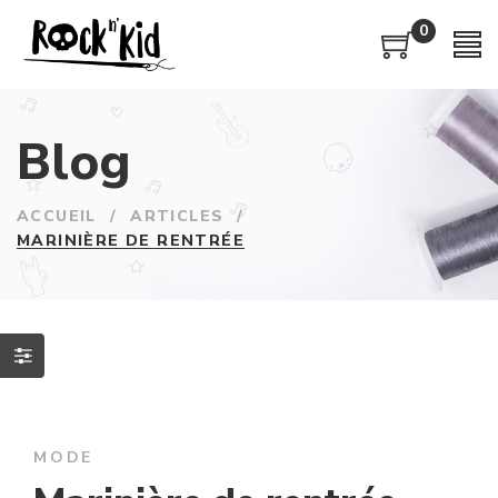
0
Blog
ACCUEIL
/
ARTICLES
/
MARINIÈRE DE RENTRÉE
MODE