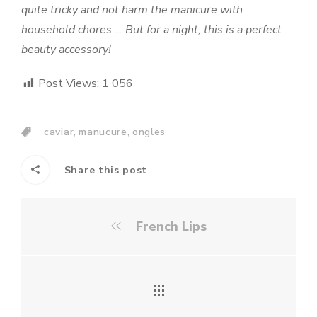
quite tricky and not harm the manicure with
household chores … But for a night, this is a perfect
beauty accessory!
Post Views:
1 056
,
,
caviar
manucure
ongles
Share this post
French Lips