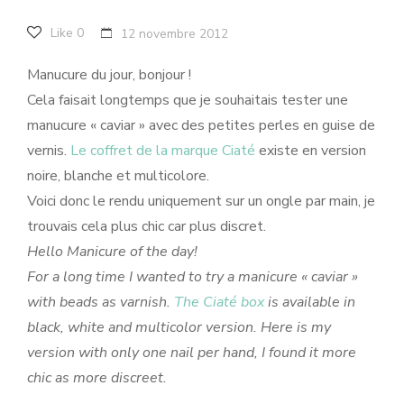
Like
0
12 novembre 2012
Manucure du jour, bonjour !
Cela faisait longtemps que je souhaitais tester une
manucure « caviar » avec des petites perles en guise de
vernis.
Le coffret de la marque Ciaté
existe en version
noire, blanche et multicolore.
Voici donc le rendu uniquement sur un ongle par main, je
trouvais cela plus chic car plus discret.
Hello Manicure of the day!
For a long time I wanted to try a manicure « caviar »
with beads as varnish.
The Ciaté box
is available in
black, white and multicolor version. Here is my
version with only one nail per hand, I found it more
chic as more discreet.