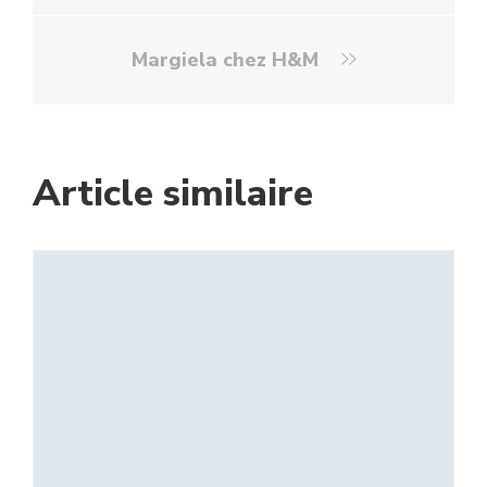
Margiela chez H&M
Article similaire