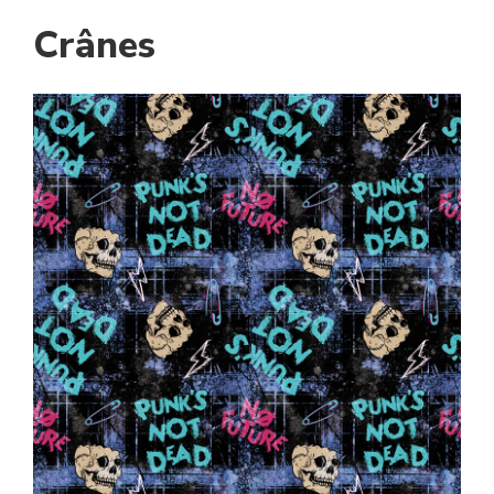
Crânes