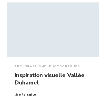
ART
,
GRAPHISME
,
PHOTOGRAPHES
Inspiration visuelle Vallée
Duhamel
lire la suite