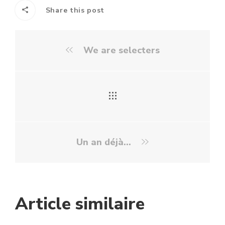
Share this post
We are selecters
Un an déjà...
Article similaire