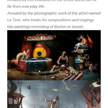
far from everyday life.
Amazed by the photographic work of the artist named
Le Turk, who treats his compositions and stagings
like paintings reminding of Burton or Jeunet.