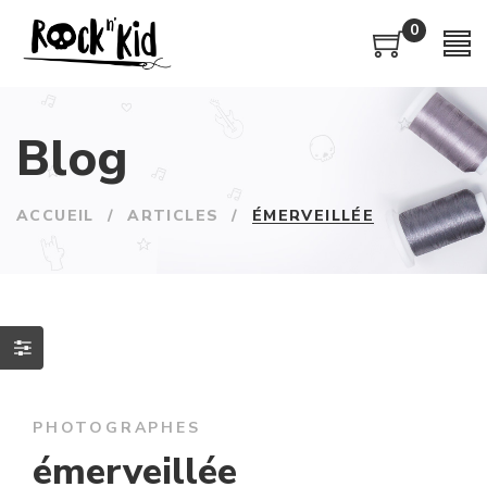
0
Blog
ACCUEIL
/
ARTICLES
/
ÉMERVEILLÉE
PHOTOGRAPHES
émerveillée