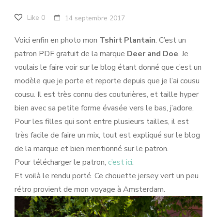
Like
0
14 septembre 2017
Voici enfin en photo mon
Tshirt Plantain
. C’est un
patron PDF gratuit de la marque
Deer and Doe
. Je
voulais le faire voir sur le blog étant donné que c’est un
modèle que je porte et reporte depuis que je l’ai cousu
cousu. Il est très connu des couturières, et taille hyper
bien avec sa petite forme évasée vers le bas, j’adore.
Pour les filles qui sont entre plusieurs tailles, il est
très facile de faire un mix, tout est expliqué sur le blog
de la marque et bien mentionné sur le patron.
Pour télécharger le patron,
c’est ici
.
Et voilà le rendu porté. Ce chouette jersey vert un peu
rétro provient de mon voyage à Amsterdam.