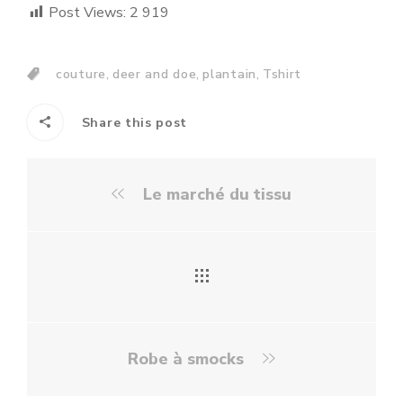
Post Views:
2 919
,
,
,
couture
deer and doe
plantain
Tshirt
Share this post
Le marché du tissu
Robe à smocks