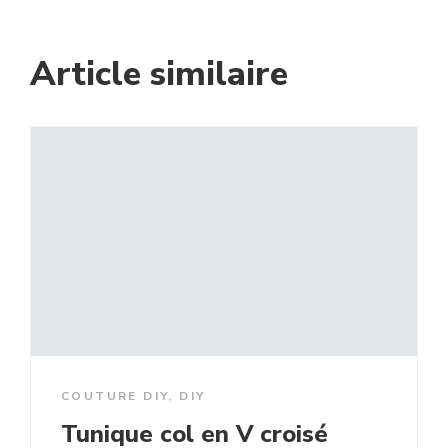
Article similaire
COUTURE DIY
,
DIY
Tunique col en V croisé