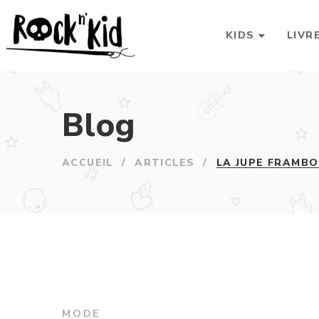
KIDS
LIVR
Blog
ACCUEIL
/
ARTICLES
/
LA JUPE FRAMBO
MODE