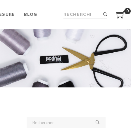
0
ESURE
BLOG