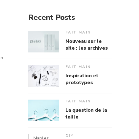
Recent Posts
FAIT MAIN
Nouveau sur le
site : les archives
on
FAIT MAIN
Inspiration et
prototypes
FAIT MAIN
La question de la
taille
DIY