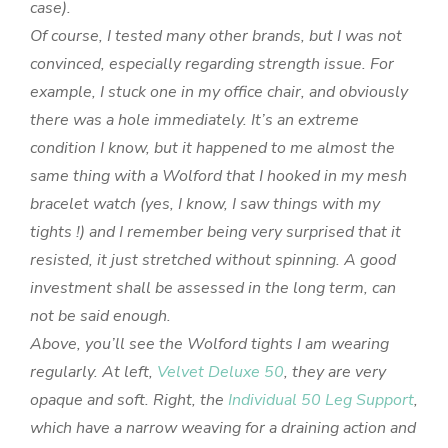
case).
Of course, I tested many other brands, but I was not
convinced, especially regarding strength issue. For
example, I stuck one in my office chair, and obviously
there was a hole immediately. It’s an extreme
condition I know, but it happened to me almost the
same thing with a Wolford that I hooked in my mesh
bracelet watch (yes, I know, I saw things with my
tights !) and I remember being very surprised that it
resisted, it just stretched without spinning. A good
investment shall be assessed in the long term, can
not be said enough.
Above, you’ll see the Wolford tights I am wearing
regularly. At left,
Velvet Deluxe 50
, they are very
opaque and soft. Right, the
Individual 50 Leg Support
,
which have a narrow weaving for a draining action and