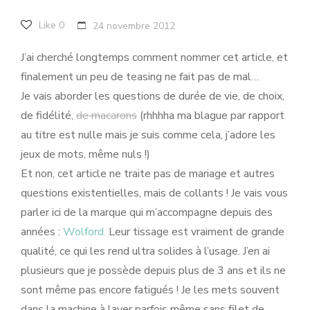
Like
0
24 novembre 2012
J’ai cherché longtemps comment nommer cet article, et
finalement un peu de teasing ne fait pas de mal…
Je vais aborder les questions de durée de vie, de choix,
de fidélité,
de macarons
(rhhhha ma blague par rapport
au titre est nulle mais je suis comme cela, j’adore les
jeux de mots, même nuls !)
Et non, cet article ne traite pas de mariage et autres
questions existentielles, mais de collants ! Je vais vous
parler ici de la marque qui m’accompagne depuis des
années :
Wolford.
Leur tissage est vraiment de grande
qualité, ce qui les rend ultra solides à l’usage. J’en ai
plusieurs que je possède depuis plus de 3 ans et ils ne
sont même pas encore fatigués ! Je les mets souvent
dans la machine à laver parfois même sans filet de