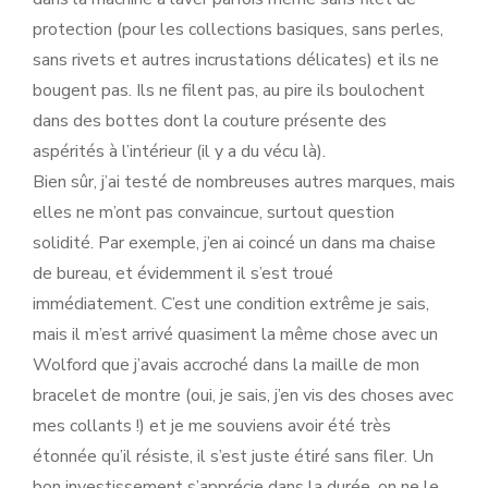
protection (pour les collections basiques, sans perles,
sans rivets et autres incrustations délicates) et ils ne
bougent pas. Ils ne filent pas, au pire ils boulochent
dans des bottes dont la couture présente des
aspérités à l’intérieur (il y a du vécu là).
Bien sûr, j’ai testé de nombreuses autres marques, mais
elles ne m’ont pas convaincue, surtout question
solidité. Par exemple, j’en ai coincé un dans ma chaise
de bureau, et évidemment il s’est troué
immédiatement. C’est une condition extrême je sais,
mais il m’est arrivé quasiment la même chose avec un
Wolford que j’avais accroché dans la maille de mon
bracelet de montre (oui, je sais, j’en vis des choses avec
mes collants !) et je me souviens avoir été très
étonnée qu’il résiste, il s’est juste étiré sans filer. Un
bon investissement s’apprécie dans la durée, on ne le