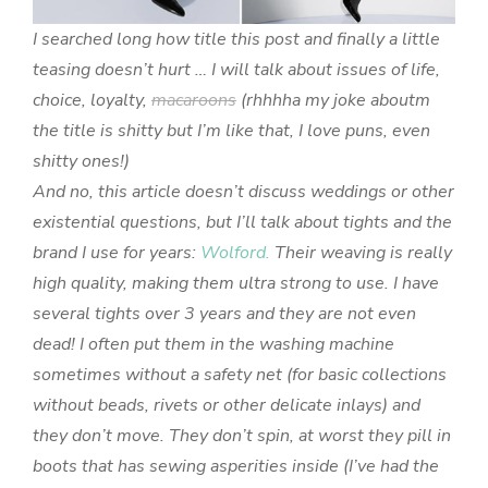
I searched long how title this post and finally a little
teasing doesn’t hurt … I will talk about issues of life,
choice, loyalty,
macaroons
(rhhhha my joke aboutm
the title is shitty but I’m like that, I love puns, even
shitty ones!)
And no, this article doesn’t discuss weddings or other
existential questions, but I’ll talk about tights and the
brand I use for years:
Wolford.
Their weaving is really
high quality, making them ultra strong to use. I have
several tights over 3 years and they are not even
dead! I often put them in the washing machine
sometimes without a safety net (for basic collections
without beads, rivets or other delicate inlays) and
they don’t move. They don’t spin, at worst they pill in
boots that has sewing asperities inside (I’ve had the