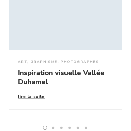
ART
,
GRAPHISME
,
PHOTOGRAPHES
Inspiration visuelle Vallée
Duhamel
lire la suite