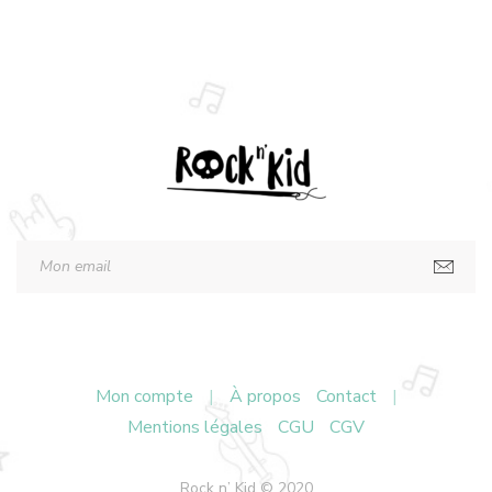
Mon compte
|
À propos
Contact
|
Mentions légales
CGU
CGV
Rock n’ Kid © 2020