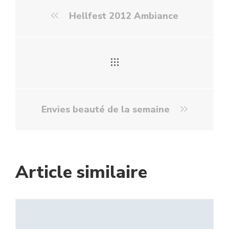
Hellfest 2012 Ambiance
Envies beauté de la semaine
Article similaire