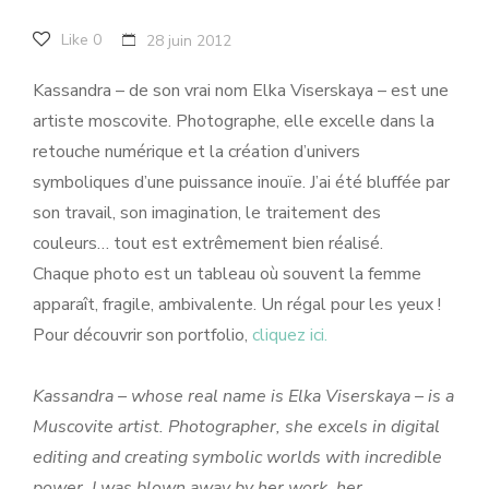
Like
0
28 juin 2012
Kassandra – de son vrai nom Elka Viserskaya – est une
artiste moscovite. Photographe, elle excelle dans la
retouche numérique et la création d’univers
symboliques d’une puissance inouïe. J’ai été bluffée par
son travail, son imagination, le traitement des
couleurs… tout est extrêmement bien réalisé.
Chaque photo est un tableau où souvent la femme
apparaît, fragile, ambivalente. Un régal pour les yeux !
Pour découvrir son portfolio,
cliquez ici.
Kassandra – whose real name is Elka Viserskaya – is a
Muscovite artist. Photographer, she excels in digital
editing and creating symbolic worlds with incredible
power. I was blown away by her work, her