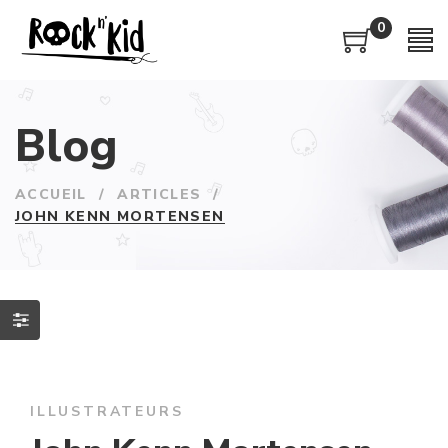
0
Blog
ACCUEIL
/
ARTICLES
/
JOHN KENN MORTENSEN
ILLUSTRATEURS