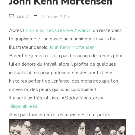
John Kenn Mortensen
Like
0
27 février 2015
Après l’
article sur les Creative Awards
, on reste dans
le graphisme et on passe au magnifique travail d’un
illustrateur danois,
John Kenn Mortensen
.
Parent de jumeaux, il n’a pas beaucoup de temps pour
lui en dehors du travail, alors il profite de quelques
instants libres pour griffonner sur des post-it. Ses
histoires parlent de l’enfance, des monstres que l’on
s’invente, des peurs qui nous construisent.
Il a sorti un très joli livre, « Sticky Monsters »
disponible ici
.
A ne pas laisser entre les mains des tout petits.