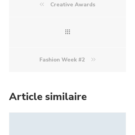
Creative Awards
Fashion Week #2
Article similaire