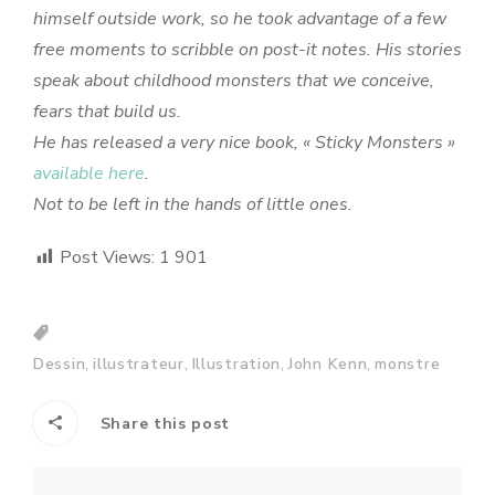
himself outside work, so he took advantage of a few
free moments to scribble on post-it notes. His stories
speak about childhood monsters that we conceive,
fears that build us.
He has released a very nice book, « Sticky Monsters »
available here
.
Not to be left in the hands of little ones.
Post Views:
1 901
,
,
,
,
Dessin
illustrateur
Illustration
John Kenn
monstre
Share this post